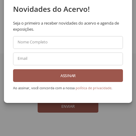
SOLICITAR VIA WHATSAPP
Novidades do Acervo!
Compartilhar
Seja o primeiro a receber novidades do acervo e agenda de
exposições.
Nome Completo
Quer receber novidades
Email
da Galeria Frente?
ASSINAR
Nome Completo
Ao assinar, você concorda com a nossa
política de privacidade
.
Email
ENVIAR