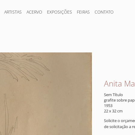
ARTISTAS
ACERVO
EXPOSIÇÕES
FEIRAS
CONTATO
Anita Mal
Sem Título
grafite sobre pap
1953
22 x 32 cm
Solicite o orçam
de solicitação a 