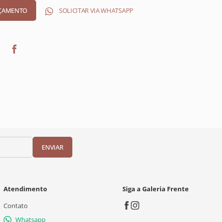
SOLICITAR VIA WHATSAPP
ENVIAR
Atendimento
Siga a Galeria Frente
Contato
Whatsapp