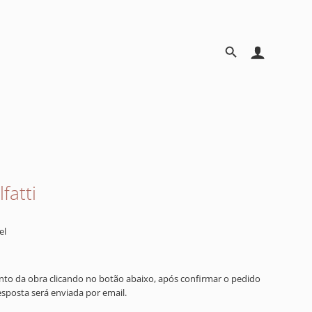
fatti
el
ento da obra clicando no botão abaixo, após confirmar o pedido
resposta será enviada por email.