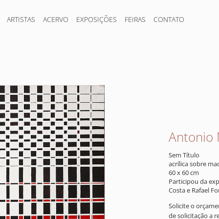
ARTISTAS
ACERVO
EXPOSIÇÕES
FEIRAS
CONTATO
Antonio 
Sem Título
acrílica sobre ma
60 x 60 cm
Participou da ex
Costa e Rafael Fo
Solicite o orçam
de solicitação a 