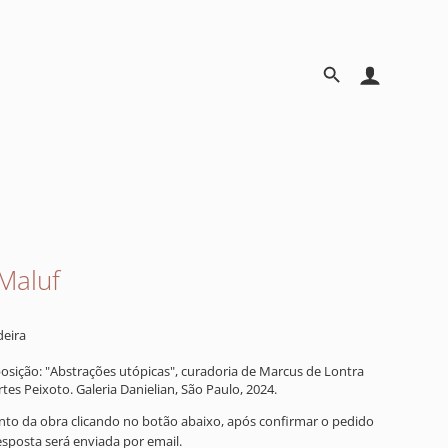
Maluf
deira
posição: "Abstrações utópicas", curadoria de Marcus de Lontra
rtes Peixoto. Galeria Danielian, São Paulo, 2024.
ento da obra clicando no botão abaixo, após confirmar o pedido
resposta será enviada por email.