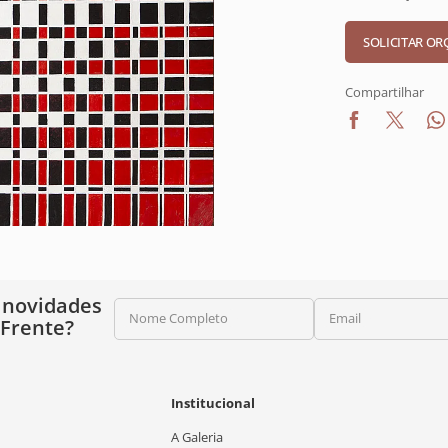
Compartilhar
 novidades
Nome Completo
Email
 Frente?
Institucional
A Galeria