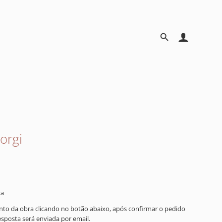
orgi
ça
ento da obra clicando no botão abaixo, após confirmar o pedido
resposta será enviada por email.