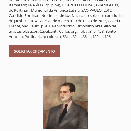
Itamaraty; BRASÍLIA. rp. p. 54;, DISTRITO FEDERAL; Guerra e Paz,
de Portinari; Memorial da América Latina; SÃO PAULO, 2012;
Candido Portinari. No círculo de luz. Na asa do sol, com curadoria
de Jacob Klintowitz de 27 de março a 13 de maio de 2023, Galeria
Frente, São Paulo. p.201. Reproduzido: Dicionário brasileiro de
artistas plásticos. Cavalcanti, Carlos org., ref. v. 3, p. 428; Bento,
Antonio. Portinari., rp color.; p. 68; p. 82; p. 86; p. 132; p. 136.