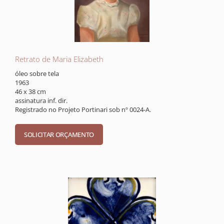
Retrato de Maria Elizabeth
óleo sobre tela
1963
46 x 38 cm
assinatura inf. dir.
Registrado no Projeto Portinari sob nº 0024-A.