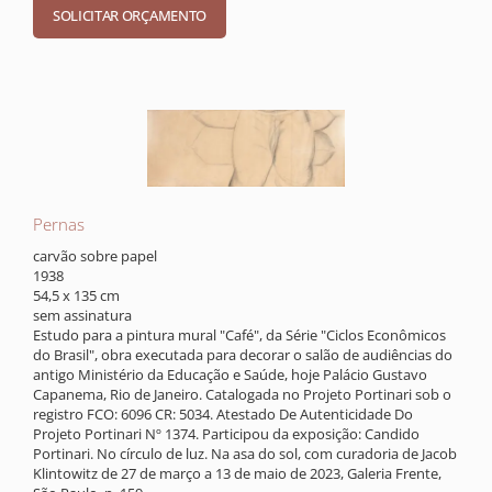
Pernas
carvão sobre papel
1938
54,5 x 135 cm
sem assinatura
Estudo para a pintura mural "Café", da Série "Ciclos Econômicos
do Brasil", obra executada para decorar o salão de audiências do
antigo Ministério da Educação e Saúde, hoje Palácio Gustavo
Capanema, Rio de Janeiro. Catalogada no Projeto Portinari sob o
registro FCO: 6096 CR: 5034. Atestado De Autenticidade Do
Projeto Portinari Nº 1374. Participou da exposição: Candido
Portinari. No círculo de luz. Na asa do sol, com curadoria de Jacob
Klintowitz de 27 de março a 13 de maio de 2023, Galeria Frente,