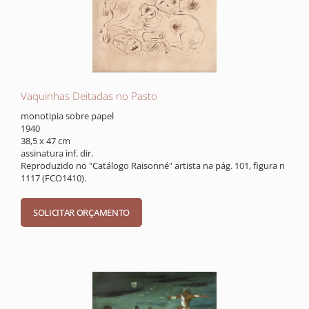
Vaquinhas Deitadas no Pasto
monotipia sobre papel
1940
38,5 x 47 cm
assinatura inf. dir.
Reproduzido no "Catálogo Raisonné" artista na pág. 101, figura n
1117 (FCO1410).