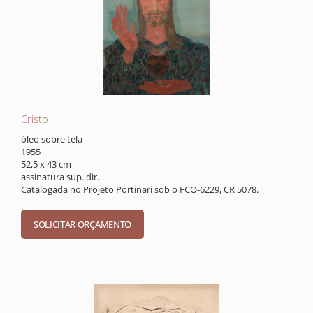
Cristo
óleo sobre tela
1955
52,5 x 43 cm
assinatura sup. dir.
Catalogada no Projeto Portinari sob o FCO-6229, CR 5078.