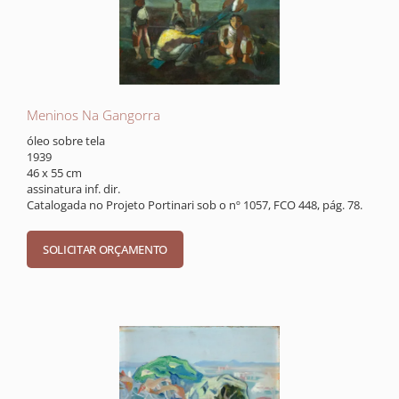
Meninos Na Gangorra
óleo sobre tela
1939
46 x 55 cm
assinatura inf. dir.
Catalogada no Projeto Portinari sob o nº 1057, FCO 448, pág. 78.