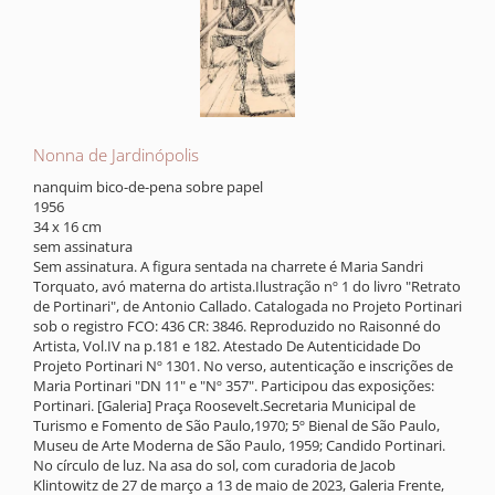
Nonna de Jardinópolis
nanquim bico-de-pena sobre papel
1956
34 x 16 cm
sem assinatura
Sem assinatura. A figura sentada na charrete é Maria Sandri
Torquato, avó materna do artista.Ilustração nº 1 do livro "Retrato
de Portinari", de Antonio Callado. Catalogada no Projeto Portinari
sob o registro FCO: 436 CR: 3846. Reproduzido no Raisonné do
Artista, Vol.IV na p.181 e 182. Atestado De Autenticidade Do
Projeto Portinari Nº 1301. No verso, autenticação e inscrições de
Maria Portinari "DN 11" e "Nº 357". Participou das exposições:
Portinari. [Galeria] Praça Roosevelt.Secretaria Municipal de
Turismo e Fomento de São Paulo,1970; 5º Bienal de São Paulo,
Museu de Arte Moderna de São Paulo, 1959; Candido Portinari.
No círculo de luz. Na asa do sol, com curadoria de Jacob
Klintowitz de 27 de março a 13 de maio de 2023, Galeria Frente,