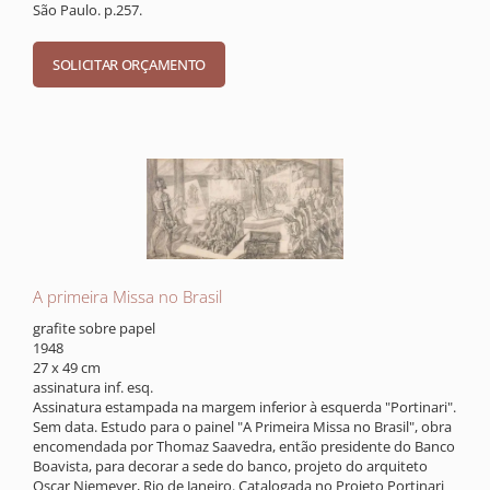
São Paulo. p.257.
A primeira Missa no Brasil
grafite sobre papel
1948
27 x 49 cm
assinatura inf. esq.
Assinatura estampada na margem inferior à esquerda "Portinari".
Sem data. Estudo para o painel "A Primeira Missa no Brasil", obra
encomendada por Thomaz Saavedra, então presidente do Banco
Boavista, para decorar a sede do banco, projeto do arquiteto
Oscar Niemeyer, Rio de Janeiro. Catalogada no Projeto Portinari