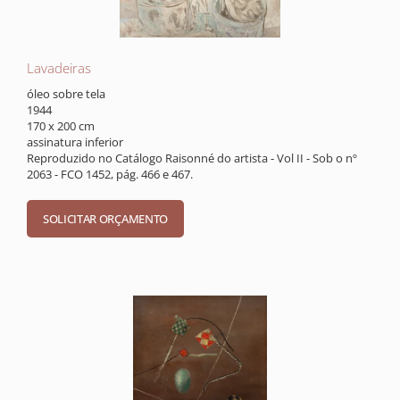
Lavadeiras
óleo sobre tela
1944
170 x 200 cm
assinatura inferior
Reproduzido no Catálogo Raisonné do artista - Vol II - Sob o nº
2063 - FCO 1452, pág. 466 e 467.