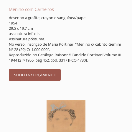
Menino com Carneiros
desenho a grafite, crayon e sanguínea/papel
1954
29,5 x 19,7 cm
assinatura inf. dir.
Assinatura póstuma.
No verso, inscrição de Maria Portinari "Menino c/ cabrito Gemini
Nº 28 (29) Cr 1.000.000".
Reproduzido no Catálogo Raisonné Candido Portinari Volume III
1944 [2] >1955, pág 452, cód. 3317 [FCO 4730].