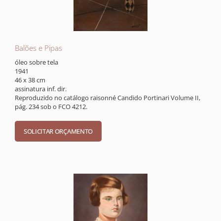
Balões e Pipas
óleo sobre tela
1941
46 x 38 cm
assinatura inf. dir.
Reproduzido no catálogo raisonné Candido Portinari Volume II,
pág. 234 sob o FCO 4212.