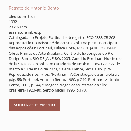
Retrato de Antonio Bento
óleo sobre tela
1932
73 x 60 cm
assinatura inf. esq.
Catalogada no Projeto Portinari sob registro FCO 2333 CR 268.
Reproduzido no Raisonné do Artista, Vol. I na p.210. Participou
das exposições: Portinari, Palace Hotel, RIO DE JANEIRO, 1933;
Obras Primas da Arte Brasileira, Centro de Exposições do Rio
Design Barra, RIO DE JANEIRO, 2005; Candido Portinari. No círculo
de luz. Na asa do sol, com curadoria de Jacob Klintowitz de 27 de
março a 13 de maio de 2023, Galeria Frente, São Paulo. p.79.
Reproduzido nos livros: "Portinari - A Construção de uma obra",
pág. 55; Portinari, Antonio Bento, 1980, p.240; Portinari, Antonio
Bento, 2003, p.244; "Imagens Negociadas: retrato da elite
brasileira (1920-40), Sergio Miceli, 1996, p.170.