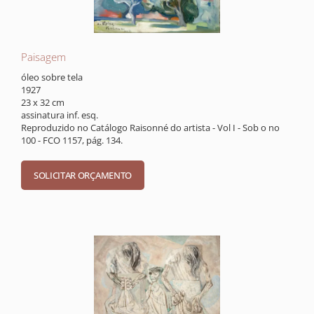
Paisagem
óleo sobre tela
1927
23 x 32 cm
assinatura inf. esq.
Reproduzido no Catálogo Raisonné do artista - Vol I - Sob o no
100 - FCO 1157, pág. 134.