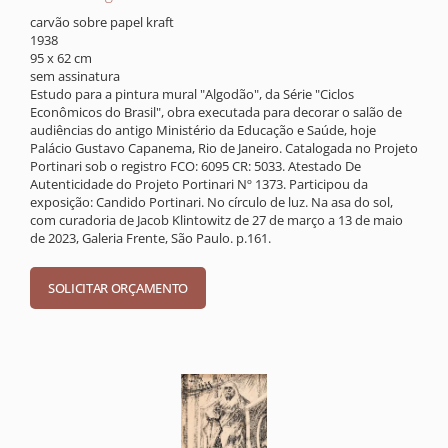
carvão sobre papel kraft
1938
95 x 62 cm
sem assinatura
Estudo para a pintura mural "Algodão", da Série "Ciclos
Econômicos do Brasil", obra executada para decorar o salão de
audiências do antigo Ministério da Educação e Saúde, hoje
Palácio Gustavo Capanema, Rio de Janeiro. Catalogada no Projeto
Portinari sob o registro FCO: 6095 CR: 5033. Atestado De
Autenticidade do Projeto Portinari Nº 1373. Participou da
exposição: Candido Portinari. No círculo de luz. Na asa do sol,
com curadoria de Jacob Klintowitz de 27 de março a 13 de maio
de 2023, Galeria Frente, São Paulo. p.161.