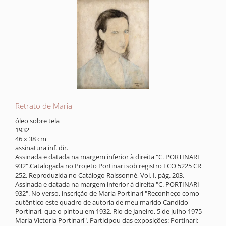
Retrato de Maria
óleo sobre tela
1932
46 x 38 cm
assinatura inf. dir.
Assinada e datada na margem inferior à direita "C. PORTINARI
932".Catalogada no Projeto Portinari sob registro FCO 5225 CR
252. Reproduzida no Catálogo Raissonné, Vol. I, pág. 203.
Assinada e datada na margem inferior à direita "C. PORTINARI
932". No verso, inscrição de Maria Portinari "Reconheço como
autêntico este quadro de autoria de meu marido Candido
Portinari, que o pintou em 1932. Rio de Janeiro, 5 de julho 1975
Maria Victoria Portinari". Participou das exposições: Portinari: