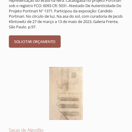
representação do Brasil na feira. Catalogada no projeto Portinari
sob o registro FCO: 6093 CR: 5031. Atestado De Autenticidade Do
Projeto Portinari Nº 1371. Participou da exposição: Candido
Portinari. No círculo de luz. Na asa do sol, com curadoria de Jacob
Klintowitz de 27 de março a 13 de maio de 2023, Galeria Frente,
São Paulo. p.97.
Sacas de Algodão