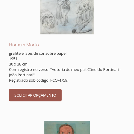
Homem Morto
grafite e lápis de cor sobre papel
1951
30 x 38 cm
Com registro no verso: "Autoria de meu pai, Cândido Portinari -
João Portinari".
Registrado sob código: FCO-4759.