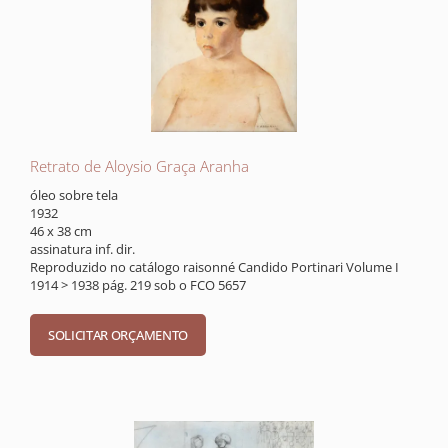
Retrato de Aloysio Graça Aranha
óleo sobre tela
1932
46 x 38 cm
assinatura inf. dir.
Reproduzido no catálogo raisonné Candido Portinari Volume I
1914 > 1938 pág. 219 sob o FCO 5657