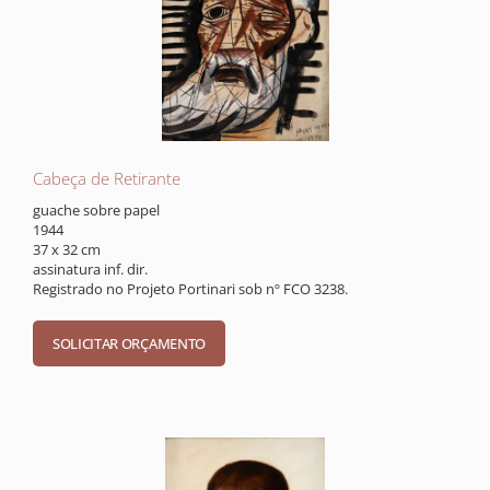
Cabeça de Retirante
guache sobre papel
1944
37 x 32 cm
assinatura inf. dir.
Registrado no Projeto Portinari sob nº FCO 3238.