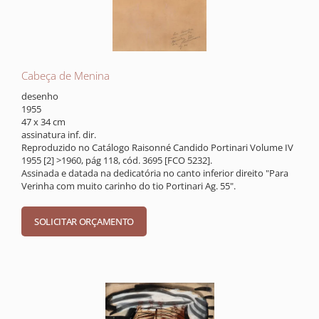
Cabeça de Menina
desenho
1955
47 x 34 cm
assinatura inf. dir.
Reproduzido no Catálogo Raisonné Candido Portinari Volume IV
1955 [2] >1960, pág 118, cód. 3695 [FCO 5232].
Assinada e datada na dedicatória no canto inferior direito "Para
Verinha com muito carinho do tio Portinari Ag. 55".