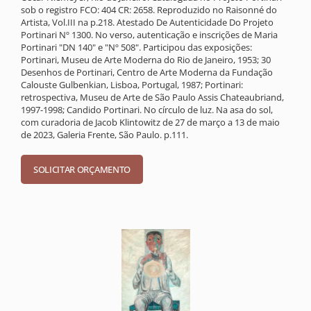
sob o registro FCO: 404 CR: 2658. Reproduzido no Raisonné do
Artista, Vol.III na p.218. Atestado De Autenticidade Do Projeto
Portinari Nº 1300. No verso, autenticação e inscrições de Maria
Portinari "DN 140" e "Nº 508". Participou das exposições:
Portinari, Museu de Arte Moderna do Rio de Janeiro, 1953; 30
Desenhos de Portinari, Centro de Arte Moderna da Fundação
Calouste Gulbenkian, Lisboa, Portugal, 1987; Portinari:
retrospectiva, Museu de Arte de São Paulo Assis Chateaubriand,
1997-1998; Candido Portinari. No círculo de luz. Na asa do sol,
com curadoria de Jacob Klintowitz de 27 de março a 13 de maio
de 2023, Galeria Frente, São Paulo. p.111.