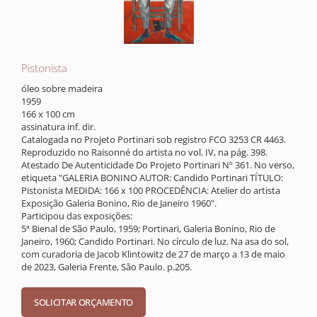
Pistonista
óleo sobre madeira
1959
166 x 100 cm
assinatura inf. dir.
Catalogada no Projeto Portinari sob registro FCO 3253 CR 4463.
Reproduzido no Raisonné do artista no vol. IV, na pág. 398.
Atestado De Autenticidade Do Projeto Portinari Nº 361. No verso,
etiqueta "GALERIA BONINO AUTOR: Candido Portinari TÍTULO:
Pistonista MEDIDA: 166 x 100 PROCEDÊNCIA: Atelier do artista
Exposição Galeria Bonino, Rio de Janeiro 1960".
Participou das exposições:
5ª Bienal de São Paulo, 1959; Portinari, Galeria Bonino, Rio de
Janeiro, 1960; Candido Portinari. No círculo de luz. Na asa do sol,
com curadoria de Jacob Klintowitz de 27 de março a 13 de maio
de 2023, Galeria Frente, São Paulo. p.205.