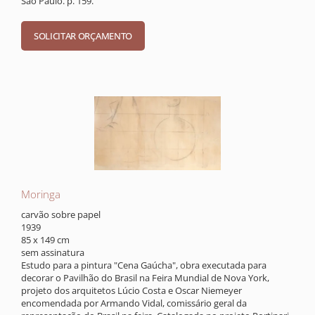
São Paulo. p. 159.
Moringa
carvão sobre papel
1939
85 x 149 cm
sem assinatura
Estudo para a pintura "Cena Gaúcha", obra executada para
decorar o Pavilhão do Brasil na Feira Mundial de Nova York,
projeto dos arquitetos Lúcio Costa e Oscar Niemeyer
encomendada por Armando Vidal, comissário geral da