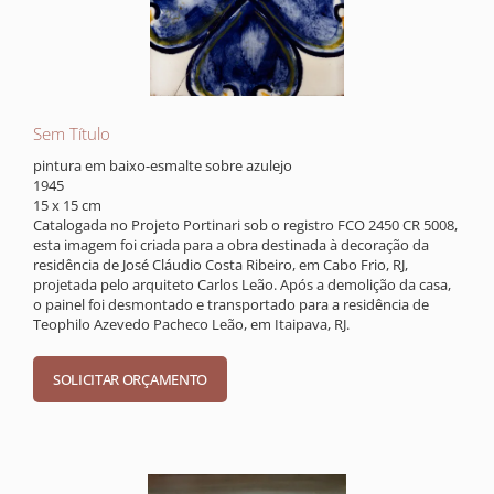
Sem Título
pintura em baixo-esmalte sobre azulejo
1945
15 x 15 cm
Catalogada no Projeto Portinari sob o registro FCO 2450 CR 5008,
esta imagem foi criada para a obra destinada à decoração da
residência de José Cláudio Costa Ribeiro, em Cabo Frio, RJ,
projetada pelo arquiteto Carlos Leão. Após a demolição da casa,
o painel foi desmontado e transportado para a residência de
Teophilo Azevedo Pacheco Leão, em Itaipava, RJ.