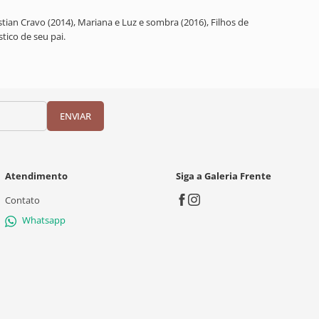
istian Cravo (2014), Mariana e Luz e sombra (2016), Filhos de
tico de seu pai.
ENVIAR
Atendimento
Siga a Galeria Frente
Contato
Whatsapp