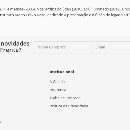
e, ville métisse (2005), Nos Jardins do Éden (2010), Exú Iluminado (2012), Chr
stituto Mario Cravo Neto, dedicado à preservação e difusão do legado artís
 novidades
Nome Completo
Email
 Frente?
Institucional
A Galeria
Imprensa
Trabalhe Conosco
Política de Privacidade
a