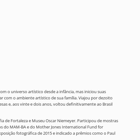
om o universo artístico desde a infância, mas iniciou suas
 com o ambiente artístico de sua família. Viajou por dezoito
s e, aos vinte e dois anos, voltou definitivamente ao Brasil
fia de Fortaleza e Museu Oscar Niemeyer. Participou de mostras
mios do MAM-BA e do Mother Jones International Fund for
osição fotográfica de 2015 e indicado a prêmios como o Paul