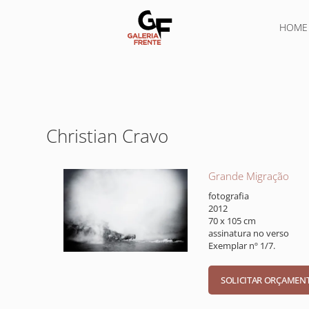
HOME
Christian Cravo
Grande Migração
fotografia
2012
70 x 105 cm
assinatura no verso
Exemplar nº 1/7.