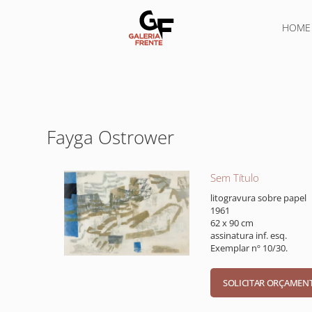
HOME
Fayga Ostrower
Sem Título
litogravura sobre papel
1961
62 x 90 cm
assinatura inf. esq.
Exemplar nº 10/30.