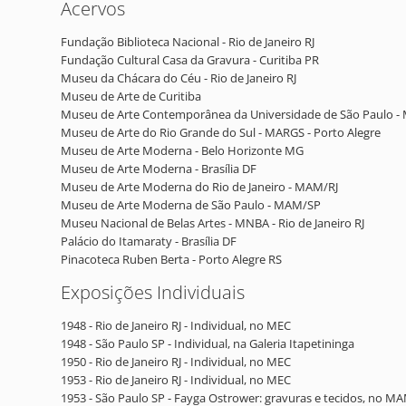
Acervos
Fundação Biblioteca Nacional - Rio de Janeiro RJ
Fundação Cultural Casa da Gravura - Curitiba PR
Museu da Chácara do Céu - Rio de Janeiro RJ
Museu de Arte de Curitiba
Museu de Arte Contemporânea da Universidade de São Paulo 
Museu de Arte do Rio Grande do Sul - MARGS - Porto Alegre
Museu de Arte Moderna - Belo Horizonte MG
Museu de Arte Moderna - Brasília DF
Museu de Arte Moderna do Rio de Janeiro - MAM/RJ
Museu de Arte Moderna de São Paulo - MAM/SP
Museu Nacional de Belas Artes - MNBA - Rio de Janeiro RJ
Palácio do Itamaraty - Brasília DF
Pinacoteca Ruben Berta - Porto Alegre RS
Exposições Individuais
1948 - Rio de Janeiro RJ - Individual, no MEC
1948 - São Paulo SP - Individual, na Galeria Itapetininga
1950 - Rio de Janeiro RJ - Individual, no MEC
1953 - Rio de Janeiro RJ - Individual, no MEC
1953 - São Paulo SP - Fayga Ostrower: gravuras e tecidos, no M