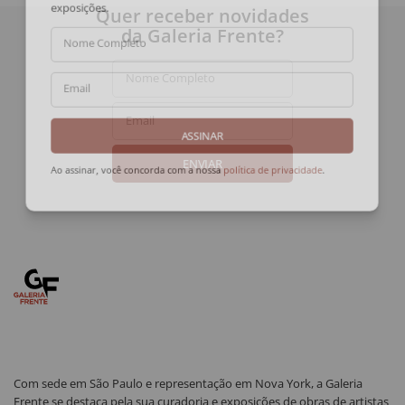
exposições.
Quer receber novidades
da Galeria Frente?
Nome Completo
Nome Completo
Email
Email
ASSINAR
ENVIAR
Ao assinar, você concorda com a nossa
política de privacidade
.
Com sede em São Paulo e representação em Nova York, a Galeria
Frente se destaca pela sua curadoria e exposições de obras de artistas