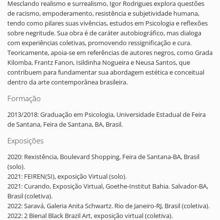
Mesclando realismo e surrealismo, Igor Rodrigues explora questões
de racismo, empoderamento, resistência e subjetividade humana,
tendo como pilares suas vivências, estudos em Psicologia e reflexões
sobre negritude. Sua obra é de caráter autobiográfico, mas dialoga
com experiências coletivas, promovendo ressignificação e cura.
Teoricamente, apoia-se em referências de autores negros, como Grada
Kilomba, Frantz Fanon, Isildinha Nogueira e Neusa Santos, que
contribuem para fundamentar sua abordagem estética e conceitual
dentro da arte contemporânea brasileira.
Formação
2013/2018: Graduação em Psicologia, Universidade Estadual de Feira
de Santana, Feira de Santana, BA, Brasil.
Exposições
2020: Rexistência, Boulevard Shopping, Feira de Santana-BA, Brasil
(solo).
2021: FEIREN(SI), exposição Virtual (solo).
2021: Curando, Exposição Virtual, Goethe-Institut Bahia. Salvador-BA,
Brasil (coletiva).
2022: Saravá, Galeria Anita Schwartz. Rio de Janeiro-RJ, Brasil (coletiva).
2022: 2 Bienal Black Brazil Art, exposição virtual (coletiva).