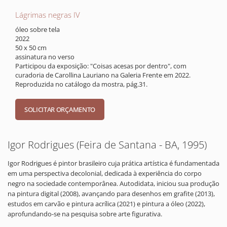
Lágrimas negras IV
óleo sobre tela
2022
50 x 50 cm
assinatura no verso
Participou da exposição: "Coisas acesas por dentro", com
curadoria de Carollina Lauriano na Galeria Frente em 2022.
Reproduzida no catálogo da mostra, pág.31.
Igor Rodrigues (Feira de Santana - BA, 1995)
Igor Rodrigues é pintor brasileiro cuja prática artística é fundamentada
em uma perspectiva decolonial, dedicada à experiência do corpo
negro na sociedade contemporânea. Autodidata, iniciou sua produção
na pintura digital (2008), avançando para desenhos em grafite (2013),
estudos em carvão e pintura acrílica (2021) e pintura a óleo (2022),
aprofundando-se na pesquisa sobre arte figurativa.