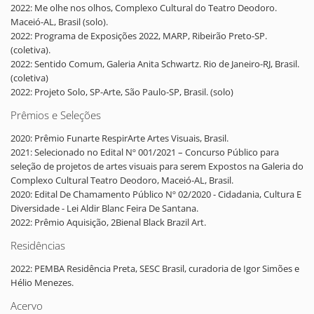
2022: Me olhe nos olhos, Complexo Cultural do Teatro Deodoro.
Maceió-AL, Brasil (solo).
2022: Programa de Exposições 2022, MARP, Ribeirão Preto-SP.
(coletiva).
2022: Sentido Comum, Galeria Anita Schwartz. Rio de Janeiro-RJ, Brasil.
(coletiva)
2022: Projeto Solo, SP-Arte, São Paulo-SP, Brasil. (solo)
Prêmios e Seleções
2020: Prêmio Funarte RespirArte Artes Visuais, Brasil.
2021: Selecionado no Edital Nº 001/2021 – Concurso Público para
seleção de projetos de artes visuais para serem Expostos na Galeria do
Complexo Cultural Teatro Deodoro, Maceió-AL, Brasil.
2020: Edital De Chamamento Público Nº 02/2020 - Cidadania, Cultura E
Diversidade - Lei Aldir Blanc Feira De Santana.
2022: Prêmio Aquisição, 2Bienal Black Brazil Art.
Residências
2022: PEMBA Residência Preta, SESC Brasil, curadoria de Igor Simões e
Hélio Menezes.
Acervo