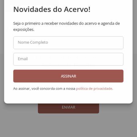
SOLICITAR VIA WHATSAPP
Novidades do Acervo!
Compartilhar
Seja o primeiro a receber novidades do acervo e agenda de
exposições.
Nome Completo
Quer receber novidades
Email
da Galeria Frente?
ASSINAR
Nome Completo
Ao assinar, você concorda com a nossa
política de privacidade
.
Email
ENVIAR