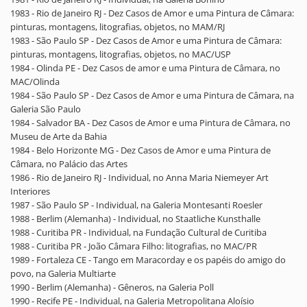
1983 - Rio de Janeiro RJ - Dez Casos de Amor e uma Pintura de Câmara:
pinturas, montagens, litografias, objetos, no MAM/RJ
1983 - São Paulo SP - Dez Casos de Amor e uma Pintura de Câmara:
pinturas, montagens, litografias, objetos, no MAC/USP
1984 - Olinda PE - Dez Casos de amor e uma Pintura de Câmara, no
MAC/Olinda
1984 - São Paulo SP - Dez Casos de Amor e uma Pintura de Câmara, na
Galeria São Paulo
1984 - Salvador BA - Dez Casos de Amor e uma Pintura de Câmara, no
Museu de Arte da Bahia
1984 - Belo Horizonte MG - Dez Casos de Amor e uma Pintura de
Câmara, no Palácio das Artes
1986 - Rio de Janeiro RJ - Individual, no Anna Maria Niemeyer Art
Interiores
1987 - São Paulo SP - Individual, na Galeria Montesanti Roesler
1988 - Berlim (Alemanha) - Individual, no Staatliche Kunsthalle
1988 - Curitiba PR - Individual, na Fundação Cultural de Curitiba
1988 - Curitiba PR - João Câmara Filho: litografias, no MAC/PR
1989 - Fortaleza CE - Tango em Maracorday e os papéis do amigo do
povo, na Galeria Multiarte
1990 - Berlim (Alemanha) - Gêneros, na Galeria Poll
1990 - Recife PE - Individual, na Galeria Metropolitana Aloísio