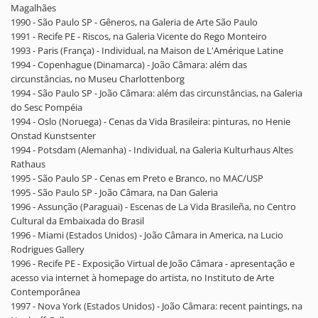
Magalhães
1990 - São Paulo SP - Gêneros, na Galeria de Arte São Paulo
1991 - Recife PE - Riscos, na Galeria Vicente do Rego Monteiro
1993 - Paris (França) - Individual, na Maison de L'Amérique Latine
1994 - Copenhague (Dinamarca) - João Câmara: além das
circunstâncias, no Museu Charlottenborg
1994 - São Paulo SP - João Câmara: além das circunstâncias, na Galeria
do Sesc Pompéia
1994 - Oslo (Noruega) - Cenas da Vida Brasileira: pinturas, no Henie
Onstad Kunstsenter
1994 - Potsdam (Alemanha) - Individual, na Galeria Kulturhaus Altes
Rathaus
1995 - São Paulo SP - Cenas em Preto e Branco, no MAC/USP
1995 - São Paulo SP - João Câmara, na Dan Galeria
1996 - Assunção (Paraguai) - Escenas de La Vida Brasileña, no Centro
Cultural da Embaixada do Brasil
1996 - Miami (Estados Unidos) - João Câmara in America, na Lucio
Rodrigues Gallery
1996 - Recife PE - Exposição Virtual de João Câmara - apresentação e
acesso via internet à homepage do artista, no Instituto de Arte
Contemporânea
1997 - Nova York (Estados Unidos) - João Câmara: recent paintings, na