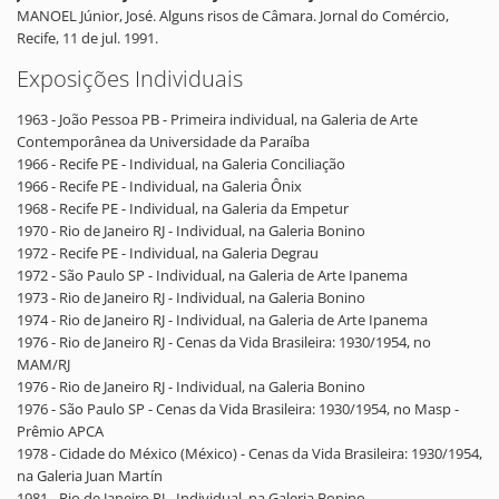
MANOEL Júnior, José. Alguns risos de Câmara. Jornal do Comércio,
Recife, 11 de jul. 1991.
Exposições Individuais
1963 - João Pessoa PB - Primeira individual, na Galeria de Arte
Contemporânea da Universidade da Paraíba
1966 - Recife PE - Individual, na Galeria Conciliação
1966 - Recife PE - Individual, na Galeria Ônix
1968 - Recife PE - Individual, na Galeria da Empetur
1970 - Rio de Janeiro RJ - Individual, na Galeria Bonino
1972 - Recife PE - Individual, na Galeria Degrau
1972 - São Paulo SP - Individual, na Galeria de Arte Ipanema
1973 - Rio de Janeiro RJ - Individual, na Galeria Bonino
1974 - Rio de Janeiro RJ - Individual, na Galeria de Arte Ipanema
1976 - Rio de Janeiro RJ - Cenas da Vida Brasileira: 1930/1954, no
MAM/RJ
1976 - Rio de Janeiro RJ - Individual, na Galeria Bonino
1976 - São Paulo SP - Cenas da Vida Brasileira: 1930/1954, no Masp -
Prêmio APCA
1978 - Cidade do México (México) - Cenas da Vida Brasileira: 1930/1954,
na Galeria Juan Martín
1981 - Rio de Janeiro RJ - Individual, na Galeria Bonino