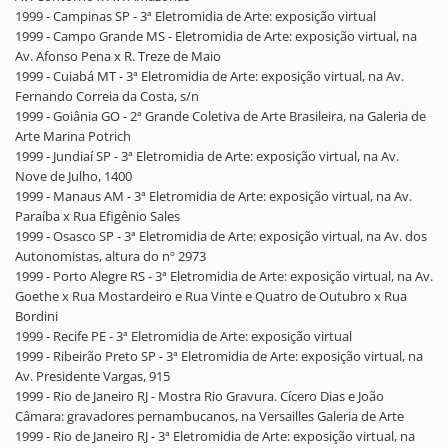
1999 - Campinas SP - 3ª Eletromidia de Arte: exposição virtual
1999 - Campo Grande MS - Eletromidia de Arte: exposição virtual, na
Av. Afonso Pena x R. Treze de Maio
1999 - Cuiabá MT - 3ª Eletromidia de Arte: exposição virtual, na Av.
Fernando Correia da Costa, s/n
1999 - Goiânia GO - 2ª Grande Coletiva de Arte Brasileira, na Galeria de
Arte Marina Potrich
1999 - Jundiaí SP - 3ª Eletromidia de Arte: exposição virtual, na Av.
Nove de Julho, 1400
1999 - Manaus AM - 3ª Eletromidia de Arte: exposição virtual, na Av.
Paraíba x Rua Efigênio Sales
1999 - Osasco SP - 3ª Eletromidia de Arte: exposição virtual, na Av. dos
Autonomistas, altura do nº 2973
1999 - Porto Alegre RS - 3ª Eletromidia de Arte: exposição virtual, na Av.
Goethe x Rua Mostardeiro e Rua Vinte e Quatro de Outubro x Rua
Bordini
1999 - Recife PE - 3ª Eletromidia de Arte: exposição virtual
1999 - Ribeirão Preto SP - 3ª Eletromidia de Arte: exposição virtual, na
Av. Presidente Vargas, 915
1999 - Rio de Janeiro RJ - Mostra Rio Gravura. Cícero Dias e João
Câmara: gravadores pernambucanos, na Versailles Galeria de Arte
1999 - Rio de Janeiro RJ - 3ª Eletromidia de Arte: exposição virtual, na