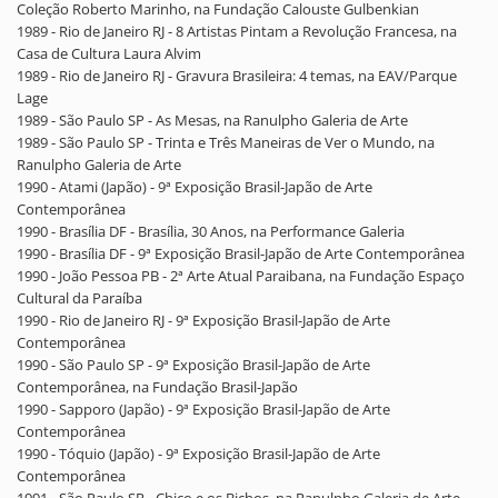
Coleção Roberto Marinho, na Fundação Calouste Gulbenkian
1989 - Rio de Janeiro RJ - 8 Artistas Pintam a Revolução Francesa, na
Casa de Cultura Laura Alvim
1989 - Rio de Janeiro RJ - Gravura Brasileira: 4 temas, na EAV/Parque
Lage
1989 - São Paulo SP - As Mesas, na Ranulpho Galeria de Arte
1989 - São Paulo SP - Trinta e Três Maneiras de Ver o Mundo, na
Ranulpho Galeria de Arte
1990 - Atami (Japão) - 9ª Exposição Brasil-Japão de Arte
Contemporânea
1990 - Brasília DF - Brasília, 30 Anos, na Performance Galeria
1990 - Brasília DF - 9ª Exposição Brasil-Japão de Arte Contemporânea
1990 - João Pessoa PB - 2ª Arte Atual Paraibana, na Fundação Espaço
Cultural da Paraíba
1990 - Rio de Janeiro RJ - 9ª Exposição Brasil-Japão de Arte
Contemporânea
1990 - São Paulo SP - 9ª Exposição Brasil-Japão de Arte
Contemporânea, na Fundação Brasil-Japão
1990 - Sapporo (Japão) - 9ª Exposição Brasil-Japão de Arte
Contemporânea
1990 - Tóquio (Japão) - 9ª Exposição Brasil-Japão de Arte
Contemporânea