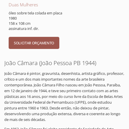
Duas Mulheres
óleo sobre tela colada em placa
1980
158 x 108 cm
assinatura inf. dir.
João Câmara (João Pessoa PB 1944)
João Câmara é pintor, gravurista, desenhista, artista gráfico, professor,
crítico e um dos mais importantes nomes da arte brasileira
contemporânea. João Câmara Filho nasceu em João Pessoa, Paraíba,
em 12 de janeiro de 1944, e teve seu primeiro contato com as artes
plásticas aos 16 anos, por meio do curso livre da Escola de Belas Artes
da Universidade Federal de Pernambuco (UFPE), onde estudou
pintura entre 1960 e 1963. Desde então, não deixou de pintar,
desenvolvendo uma produção extensa, diversa e coerente ao longo
de mais de seis décadas.