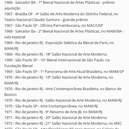
1966 - Salvador BA - 1ª Bienal Nacional de Artes Plásticas - prêmio
aquisição
1967 - Brasília DF - 4º Salão de Arte Moderna do Distrito Federal, no
Teatro Nacional Cláudio Santoro - grande prêmio
1967 - São Paulo SP - Oficina Pernambucana, no MAC/USP
1968 - Salvador Ba - 2ª Bienal Nacional de Artes Plásticas, no MAM/BA -
sala especial
1969 - Rio de Janeiro RJ - Exposição Seletiva da Bienal de Paris, no
MAM/RJ
1969 - Rio de Janeiro RJ - 18º Salão Nacional de Arte Moderna
1969 - São Paulo SP - 10ª Bienal Internacional de São Paulo, na
Fundação Bienal
1969 - São Paulo SP - 1º Panorama de Arte Atual Brasileira, no MAM/SP
1970 - Rio de Janeiro RJ - 19º Salão Nacional de Arte Moderna, no
MAM/RJ
1970 - Rio de Janeiro RJ - Arte Contemporânea Brasileira, no Banco de
Boston
1970 - Rio de Janeiro RJ - Salão Nacional de Arte Moderna, no MAM/RJ
1970 - São Paulo SP - Arte Contemporânea, no MAM/RJ
1971 - Rio de Janeiro RJ - 9º Resumo de Arte JB, no MAM/RJ
1971 - Rio de Janeiro RJ - 20º Salão Nacional de Arte Moderna
1972 - Rio de Janeiro RJ - 21º Salão Nacional de Arte Moderna, no MEC