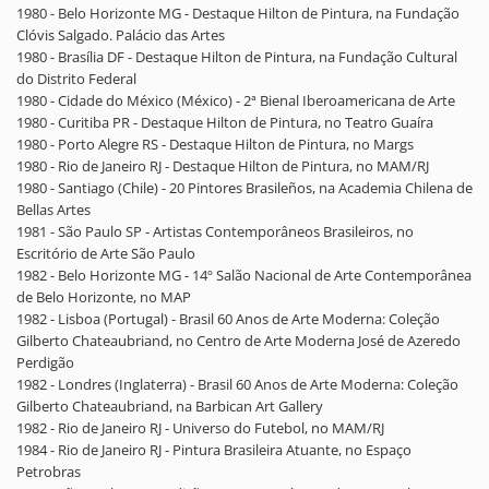
1980 - Belo Horizonte MG - Destaque Hilton de Pintura, na Fundação
Clóvis Salgado. Palácio das Artes
1980 - Brasília DF - Destaque Hilton de Pintura, na Fundação Cultural
do Distrito Federal
1980 - Cidade do México (México) - 2ª Bienal Iberoamericana de Arte
1980 - Curitiba PR - Destaque Hilton de Pintura, no Teatro Guaíra
1980 - Porto Alegre RS - Destaque Hilton de Pintura, no Margs
1980 - Rio de Janeiro RJ - Destaque Hilton de Pintura, no MAM/RJ
1980 - Santiago (Chile) - 20 Pintores Brasileños, na Academia Chilena de
Bellas Artes
1981 - São Paulo SP - Artistas Contemporâneos Brasileiros, no
Escritório de Arte São Paulo
1982 - Belo Horizonte MG - 14º Salão Nacional de Arte Contemporânea
de Belo Horizonte, no MAP
1982 - Lisboa (Portugal) - Brasil 60 Anos de Arte Moderna: Coleção
Gilberto Chateaubriand, no Centro de Arte Moderna José de Azeredo
Perdigão
1982 - Londres (Inglaterra) - Brasil 60 Anos de Arte Moderna: Coleção
Gilberto Chateaubriand, na Barbican Art Gallery
1982 - Rio de Janeiro RJ - Universo do Futebol, no MAM/RJ
1984 - Rio de Janeiro RJ - Pintura Brasileira Atuante, no Espaço
Petrobras