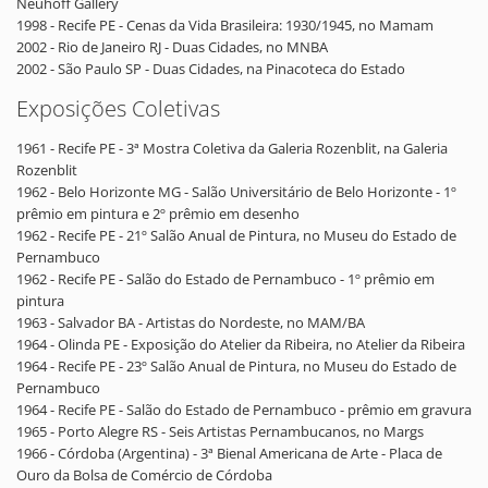
Neuhoff Gallery
1998 - Recife PE - Cenas da Vida Brasileira: 1930/1945, no Mamam
2002 - Rio de Janeiro RJ - Duas Cidades, no MNBA
2002 - São Paulo SP - Duas Cidades, na Pinacoteca do Estado
Exposições Coletivas
1961 - Recife PE - 3ª Mostra Coletiva da Galeria Rozenblit, na Galeria
Rozenblit
1962 - Belo Horizonte MG - Salão Universitário de Belo Horizonte - 1º
prêmio em pintura e 2º prêmio em desenho
1962 - Recife PE - 21º Salão Anual de Pintura, no Museu do Estado de
Pernambuco
1962 - Recife PE - Salão do Estado de Pernambuco - 1º prêmio em
pintura
1963 - Salvador BA - Artistas do Nordeste, no MAM/BA
1964 - Olinda PE - Exposição do Atelier da Ribeira, no Atelier da Ribeira
1964 - Recife PE - 23º Salão Anual de Pintura, no Museu do Estado de
Pernambuco
1964 - Recife PE - Salão do Estado de Pernambuco - prêmio em gravura
1965 - Porto Alegre RS - Seis Artistas Pernambucanos, no Margs
1966 - Córdoba (Argentina) - 3ª Bienal Americana de Arte - Placa de
Ouro da Bolsa de Comércio de Córdoba