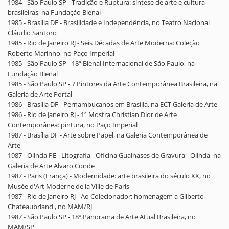
1984 - São Paulo SP - Tradição e Ruptura: síntese de arte e cultura
brasileiras, na Fundação Bienal
1985 - Brasília DF - Brasilidade e Independência, no Teatro Nacional
Cláudio Santoro
1985 - Rio de Janeiro RJ - Seis Décadas de Arte Moderna: Coleção
Roberto Marinho, no Paço Imperial
1985 - São Paulo SP - 18ª Bienal Internacional de São Paulo, na
Fundação Bienal
1985 - São Paulo SP - 7 Pintores da Arte Contemporânea Brasileira, na
Galeria de Arte Portal
1986 - Brasília DF - Pernambucanos em Brasília, na ECT Galeria de Arte
1986 - Rio de Janeiro RJ - 1ª Mostra Christian Dior de Arte
Contemporânea: pintura, no Paço Imperial
1987 - Brasília DF - Arte sobre Papel, na Galeria Contemporânea de
Arte
1987 - Olinda PE - Litografia - Oficina Guainases de Gravura - Olinda, na
Galeria de Arte Alvaro Conde
1987 - Paris (França) - Modernidade: arte brasileira do século XX, no
Musée d'Art Moderne de la Ville de Paris
1987 - Rio de Janeiro RJ - Ao Colecionador: homenagem a Gilberto
Chateaubriand , no MAM/RJ
1987 - São Paulo SP - 18º Panorama de Arte Atual Brasileira, no
MAM/SP