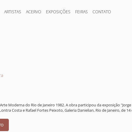
ARTISTAS
ACERVO
EXPOSIÇÕES
FEIRAS
CONTATO
ra
rte Moderna do Rio de Janeiro 1982. A obra participou da exposição "Jorge 
ontra Costa e Rafael Fortes Peixoto, Galeria Danielian, Rio de Janeiro, de 