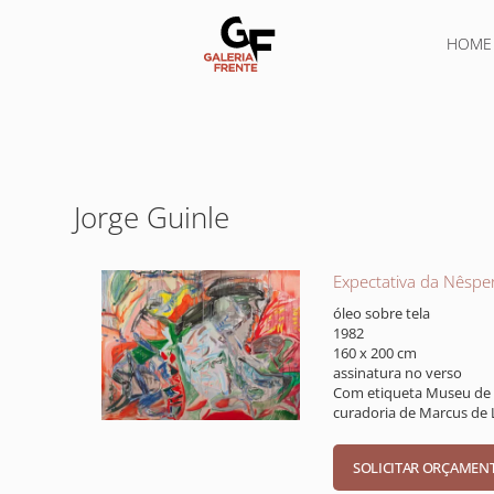
HOME
Jorge Guinle
Expectativa da Nêspe
óleo sobre tela
1982
160 x 200 cm
assinatura no verso
Com etiqueta Museu de A
curadoria de Marcus de L