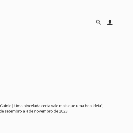
Guinle| Uma pincelada certa vale mais que uma boa ideia",
14 de setembro a 4 de novembro de 2023.