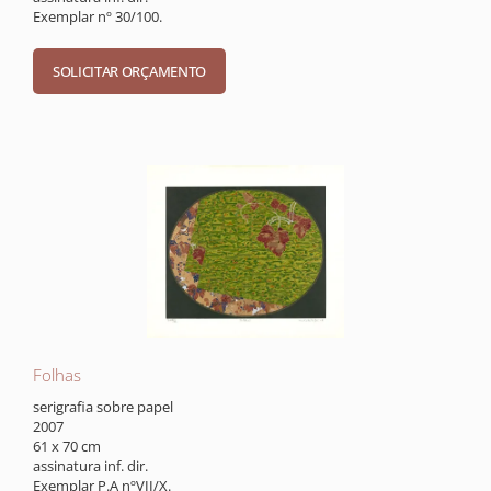
Exemplar nº 30/100.
Folhas
serigrafia sobre papel
2007
61 x 70 cm
assinatura inf. dir.
Exemplar P.A nºVII/X.