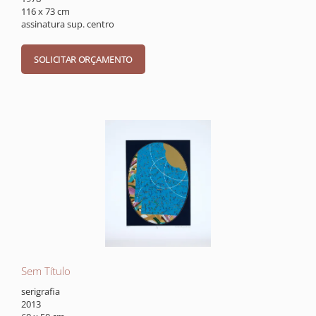
116 x 73 cm
assinatura sup. centro
Sem Título
serigrafia
2013