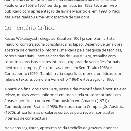
Paulo entre 1963 e 1967, sendo premiado. Em 1992, teve um livro
publicado com apresentação de Jayme Mauricio e, em 1993, o Paço
das Artes realizou uma retrospectiva de sua obra.
Comentário Crítico
Kazuo Wakabayashi chega ao Brasil em 1961 já como um artista
maduro, com trajetória consolidada no Japão. Desenvolve uma obra
abstrata de orientação informal, marcada pela pesquisa de técnicas,
cores e materiais. Entre as décadas de 1960 e 1970, trabalha com
contornos precisos e cores intensas, explorando variações formais
dentro de composições rítmicas, como em Sem Título (1966) e
Contraponto (1970). Também cria superfícies monocromáticas com
relevo e textura, como em Vermelho (1964) e Abstração (c. 1960).
A partir do final dos anos 1970, passa a dar maior ênfase à textura e ao
relevo, muitas vezes uniformes em toda a tela ou concentrados em
áreas específicas, como em Composição em Amarelo (1971) e
Composição em Branco (1983). Em obras como Composição Abstrata
(1970), utiliza formas circulares cortadas para revelar contrastes
internos de cor e textura.
Nos anos seguintes, aproxima-se da tradição da gravura japonesa