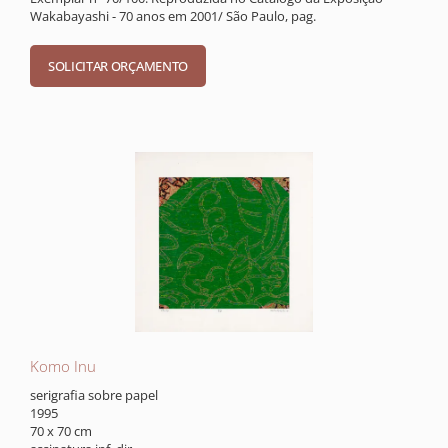
Wakabayashi - 70 anos em 2001/ São Paulo, pag.
Komo Inu
serigrafia sobre papel
1995
70 x 70 cm