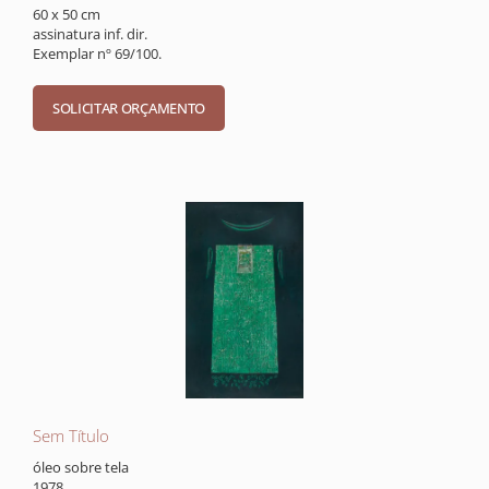
60 x 50 cm
assinatura inf. dir.
Exemplar nº 69/100.
Sem Título
óleo sobre tela
1978