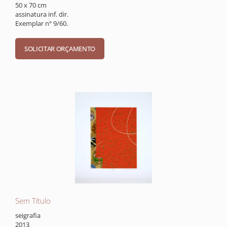
50 x 70 cm
assinatura inf. dir.
Exemplar nº 9/60.
Sem Título
seigrafia
2013