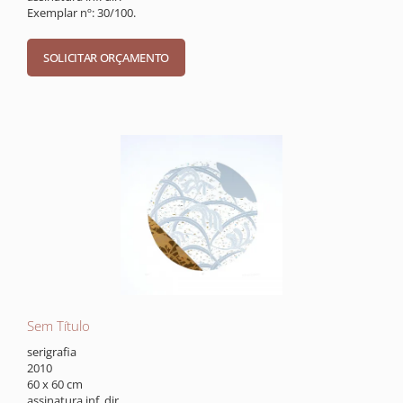
Exemplar nº: 30/100.
Sem Título
serigrafia
2010
60 x 60 cm
assinatura inf. dir.