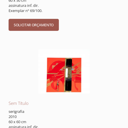
60 x 50 cm
assinatura inf. dir.
Exemplar nº 69/100.
Sem Título
serigrafia
2010
60 x 60 cm
assinatura inf. dir.