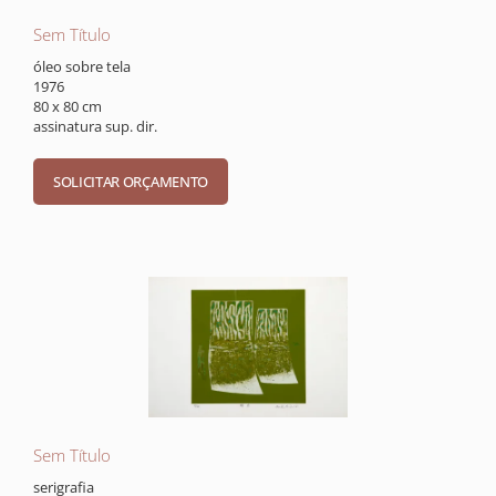
Sem Título
óleo sobre tela
1976
80 x 80 cm
assinatura sup. dir.
Sem Título
serigrafia