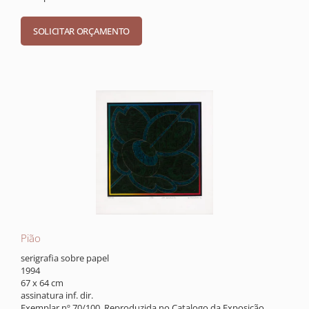
Pião
serigrafia sobre papel
1994
67 x 64 cm
assinatura inf. dir.
Exemplar nº 70/100. Reproduzida no Catalogo da Exposição