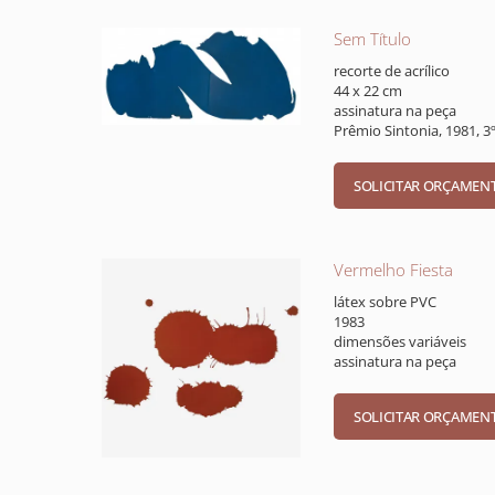
Sem Título
recorte de acrílico
44 x 22 cm
assinatura na peça
Prêmio Sintonia, 1981, 3º
Vermelho Fiesta
látex sobre PVC
1983
dimensões variáveis
assinatura na peça