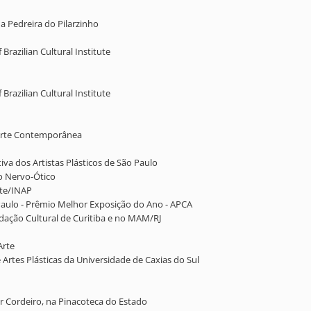
a Pedreira do Pilarzinho
Brazilian Cultural Institute
Brazilian Cultural Institute
 Arte Contemporânea
iva dos Artistas Plásticos de São Paulo
ço Nervo-Ótico
rte/INAP
 Paulo - Prêmio Melhor Exposição do Ano - APCA
undação Cultural de Curitiba e no MAM/RJ
Arte
 Artes Plásticas da Universidade de Caxias do Sul
r Cordeiro, na Pinacoteca do Estado