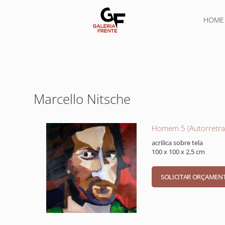
HOME
Marcello Nitsche
Homem 5 (Autorretra
acrilica sobre tela
100 x 100 x 2,5 cm