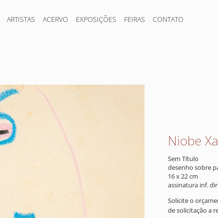
ARTISTAS
ACERVO
EXPOSIÇÕES
FEIRAS
CONTATO
Niobe X
Sem Título
desenho sobre p
16 x 22 cm
assinatura inf. dir
Solicite o orçam
de solicitação a 