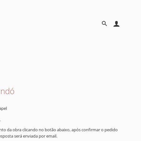
andó
apel
.
ento da obra clicando no botão abaixo, após confirmar o pedido
resposta será enviada por email.