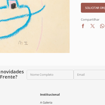
Compartilhar
 novidades
Nome Completo
Email
 Frente?
Institucional
A Galeria