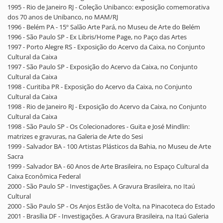
1995 - Rio de Janeiro RJ - Coleção Unibanco: exposição comemorativa
dos 70 anos de Unibanco, no MAM/RJ
1996 - Belém PA - 15º Salão Arte Pará, no Museu de Arte do Belém
1996 - São Paulo SP - Ex Libris/Home Page, no Paço das Artes
1997 - Porto Alegre RS - Exposição do Acervo da Caixa, no Conjunto
Cultural da Caixa
1997 - São Paulo SP - Exposição do Acervo da Caixa, no Conjunto
Cultural da Caixa
1998 - Curitiba PR - Exposição do Acervo da Caixa, no Conjunto
Cultural da Caixa
1998 - Rio de Janeiro RJ - Exposição do Acervo da Caixa, no Conjunto
Cultural da Caixa
1998 - São Paulo SP - Os Colecionadores - Guita e José Mindlin:
matrizes e gravuras, na Galeria de Arte do Sesi
1999 - Salvador BA - 100 Artistas Plásticos da Bahia, no Museu de Arte
Sacra
1999 - Salvador BA - 60 Anos de Arte Brasileira, no Espaço Cultural da
Caixa Econômica Federal
2000 - São Paulo SP - Investigações. A Gravura Brasileira, no Itaú
Cultural
2000 - São Paulo SP - Os Anjos Estão de Volta, na Pinacoteca do Estado
2001 - Brasília DF - Investigações. A Gravura Brasileira, na Itaú Galeria