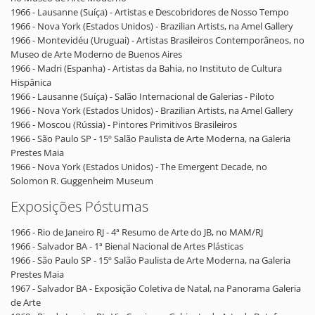
1966 - Lausanne (Suíça) - Artistas e Descobridores de Nosso Tempo
1966 - Nova York (Estados Unidos) - Brazilian Artists, na Amel Gallery
1966 - Montevidéu (Uruguai) - Artistas Brasileiros Contemporâneos, no
Museo de Arte Moderno de Buenos Aires
1966 - Madri (Espanha) - Artistas da Bahia, no Instituto de Cultura
Hispânica
1966 - Lausanne (Suíça) - Salão Internacional de Galerias - Piloto
1966 - Nova York (Estados Unidos) - Brazilian Artists, na Amel Gallery
1966 - Moscou (Rússia) - Pintores Primitivos Brasileiros
1966 - São Paulo SP - 15º Salão Paulista de Arte Moderna, na Galeria
Prestes Maia
1966 - Nova York (Estados Unidos) - The Emergent Decade, no
Solomon R. Guggenheim Museum
Exposições Póstumas
1966 - Rio de Janeiro RJ - 4ª Resumo de Arte do JB, no MAM/RJ
1966 - Salvador BA - 1ª Bienal Nacional de Artes Plásticas
1966 - São Paulo SP - 15º Salão Paulista de Arte Moderna, na Galeria
Prestes Maia
1967 - Salvador BA - Exposição Coletiva de Natal, na Panorama Galeria
de Arte