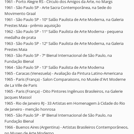
1961 - Porto Alegre RS - Círculo dos Amigos da Arte, no Margs
1961 - São Paulo SP - Arte Sacra Contemporânea, na Sede do
Movimento Graal
1961 - São Paulo SP - 10º Salão Paulista de Arte Moderna, na Galeria
Prestes Maia - prêmio aquisição
1962 - São Paulo SP - 11º Salão Paulista de Arte Moderna - pequena
medalha de prata
1963 - São Paulo SP - 12º Salão Paulista de Arte Moderna, na Galeria
Prestes Maia
1963 - São Paulo SP - 7ª Bienal Internacional de São Paulo, na
Fundação Bienal
1964 - São Paulo SP - 13º Salão Paulista de Arte Moderna
1965 - Caracas (Venezuela) - Avaliação da Pintura Latino-Americana
1965 - Paris (França) - Salon Comparaisons, no Musée d'Art Moderne
de La Ville de Paris
1965 - Paris (França) - Oito Pintores Ingênuos Brasileiros, na Galerie
Jacques Massol
1965 - Rio de Janeiro RJ - 33 Artistas em Homenagem à Cidade do Rio
de Janeiro - menção honrosa
1965 - São Paulo SP - 8ª Bienal Internacional de São Paulo, na
Fundação Bienal
1966 - Buenos Aires (Argentina) - Artistas Brasileiros Contemporâneos,
no Museo de Arte Moderno