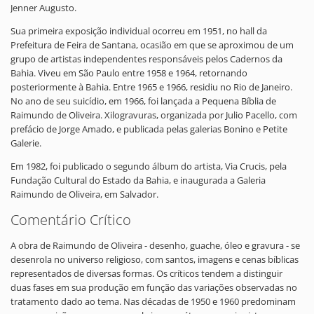
Jenner Augusto.
Sua primeira exposição individual ocorreu em 1951, no hall da
Prefeitura de Feira de Santana, ocasião em que se aproximou de um
grupo de artistas independentes responsáveis pelos Cadernos da
Bahia. Viveu em São Paulo entre 1958 e 1964, retornando
posteriormente à Bahia. Entre 1965 e 1966, residiu no Rio de Janeiro.
No ano de seu suicídio, em 1966, foi lançada a Pequena Bíblia de
Raimundo de Oliveira. Xilogravuras, organizada por Julio Pacello, com
prefácio de Jorge Amado, e publicada pelas galerias Bonino e Petite
Galerie.
Em 1982, foi publicado o segundo álbum do artista, Via Crucis, pela
Fundação Cultural do Estado da Bahia, e inaugurada a Galeria
Raimundo de Oliveira, em Salvador.
Comentário Crítico
A obra de Raimundo de Oliveira - desenho, guache, óleo e gravura - se
desenrola no universo religioso, com santos, imagens e cenas bíblicas
representados de diversas formas. Os críticos tendem a distinguir
duas fases em sua produção em função das variações observadas no
tratamento dado ao tema. Nas décadas de 1950 e 1960 predominam