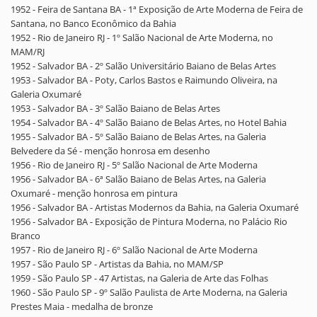
1952 - Feira de Santana BA - 1ª Exposição de Arte Moderna de Feira de
Santana, no Banco Econômico da Bahia
1952 - Rio de Janeiro RJ - 1º Salão Nacional de Arte Moderna, no
MAM/RJ
1952 - Salvador BA - 2º Salão Universitário Baiano de Belas Artes
1953 - Salvador BA - Poty, Carlos Bastos e Raimundo Oliveira, na
Galeria Oxumaré
1953 - Salvador BA - 3º Salão Baiano de Belas Artes
1954 - Salvador BA - 4º Salão Baiano de Belas Artes, no Hotel Bahia
1955 - Salvador BA - 5º Salão Baiano de Belas Artes, na Galeria
Belvedere da Sé - menção honrosa em desenho
1956 - Rio de Janeiro RJ - 5º Salão Nacional de Arte Moderna
1956 - Salvador BA - 6ª Salão Baiano de Belas Artes, na Galeria
Oxumaré - menção honrosa em pintura
1956 - Salvador BA - Artistas Modernos da Bahia, na Galeria Oxumaré
1956 - Salvador BA - Exposição de Pintura Moderna, no Palácio Rio
Branco
1957 - Rio de Janeiro RJ - 6º Salão Nacional de Arte Moderna
1957 - São Paulo SP - Artistas da Bahia, no MAM/SP
1959 - São Paulo SP - 47 Artistas, na Galeria de Arte das Folhas
1960 - São Paulo SP - 9º Salão Paulista de Arte Moderna, na Galeria
Prestes Maia - medalha de bronze