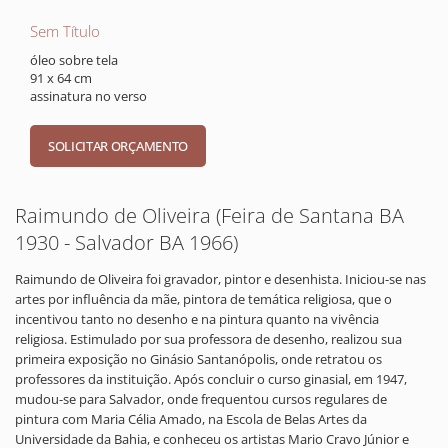
Sem Título
óleo sobre tela
91 x 64 cm
assinatura no verso
Raimundo de Oliveira (Feira de Santana BA
1930 - Salvador BA 1966)
Raimundo de Oliveira foi gravador, pintor e desenhista. Iniciou-se nas
artes por influência da mãe, pintora de temática religiosa, que o
incentivou tanto no desenho e na pintura quanto na vivência
religiosa. Estimulado por sua professora de desenho, realizou sua
primeira exposição no Ginásio Santanópolis, onde retratou os
professores da instituição. Após concluir o curso ginasial, em 1947,
mudou-se para Salvador, onde frequentou cursos regulares de
pintura com Maria Célia Amado, na Escola de Belas Artes da
Universidade da Bahia, e conheceu os artistas Mario Cravo Júnior e