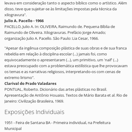
levava em consideração tanto o aspecto bíblico como o artístico. Além
disso, teve que sujeitar-se às limitações impostas pela técnica da
xilogravura".
Julio A. Pacello - 1966
PACELLO, Julio A. In: OLIVEIRA, Raimundo de. Pequena Bíblia de
Raimundo de Oliveira. Xilogravuras. Prefácio Jorge Amado;
organização Julio A. Pacello. São Paulo: Lia Cesar, 1966.
"Apesar da ingênua composição plástica de suas obras e de sua franca
rebeldia em relação à disciplina escolar (...) jamais foi, como
equivocadamente o apresentaram (...), um primitivo, um 'naif' (...)
estava preocupado com a problemática estilística que lhe provocavam
os temas e as narrativas religiosos, interpretando-os com cenas de
extremo lirismo".
Clarival do Prado Valadares
PONTUAL, Roberto. Dicionário das artes plásticas no Brasil.
Apresentação de Antônio Houaiss. Textos de Mário Barata et al. Rio de
Janeiro: Civilização Brasileira, 1969.
Exposições Individuais
1951 - Feira de Santana BA - Primeira individual, na Prefeitura
Municipal