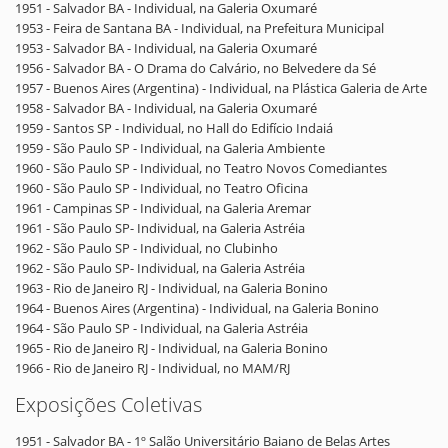
1951 - Salvador BA - Individual, na Galeria Oxumaré
1953 - Feira de Santana BA - Individual, na Prefeitura Municipal
1953 - Salvador BA - Individual, na Galeria Oxumaré
1956 - Salvador BA - O Drama do Calvário, no Belvedere da Sé
1957 - Buenos Aires (Argentina) - Individual, na Plástica Galeria de Arte
1958 - Salvador BA - Individual, na Galeria Oxumaré
1959 - Santos SP - Individual, no Hall do Edifício Indaiá
1959 - São Paulo SP - Individual, na Galeria Ambiente
1960 - São Paulo SP - Individual, no Teatro Novos Comediantes
1960 - São Paulo SP - Individual, no Teatro Oficina
1961 - Campinas SP - Individual, na Galeria Aremar
1961 - São Paulo SP- Individual, na Galeria Astréia
1962 - São Paulo SP - Individual, no Clubinho
1962 - São Paulo SP- Individual, na Galeria Astréia
1963 - Rio de Janeiro RJ - Individual, na Galeria Bonino
1964 - Buenos Aires (Argentina) - Individual, na Galeria Bonino
1964 - São Paulo SP - Individual, na Galeria Astréia
1965 - Rio de Janeiro RJ - Individual, na Galeria Bonino
1966 - Rio de Janeiro RJ - Individual, no MAM/RJ
Exposições Coletivas
1951 - Salvador BA - 1º Salão Universitário Baiano de Belas Artes