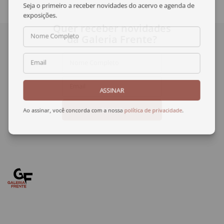
Seja o primeiro a receber novidades do acervo e agenda de
exposições.
Quer receber novidades
Nome Completo
da Galeria Frente?
Nome Completo
Email
Email
ASSINAR
ENVIAR
Ao assinar, você concorda com a nossa
política de privacidade
.