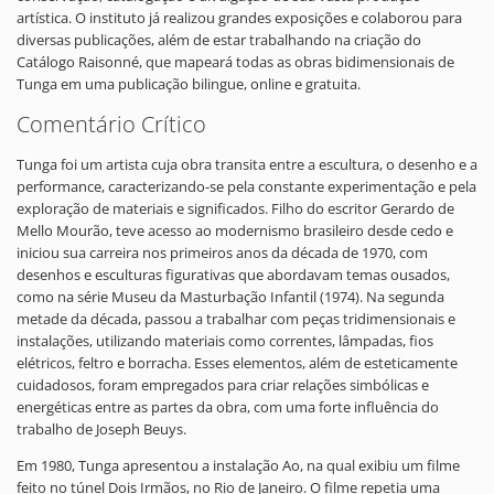
artística. O instituto já realizou grandes exposições e colaborou para
diversas publicações, além de estar trabalhando na criação do
Catálogo Raisonné, que mapeará todas as obras bidimensionais de
Tunga em uma publicação bilingue, online e gratuita.
Comentário Crítico
Tunga foi um artista cuja obra transita entre a escultura, o desenho e a
performance, caracterizando-se pela constante experimentação e pela
exploração de materiais e significados. Filho do escritor Gerardo de
Mello Mourão, teve acesso ao modernismo brasileiro desde cedo e
iniciou sua carreira nos primeiros anos da década de 1970, com
desenhos e esculturas figurativas que abordavam temas ousados,
como na série Museu da Masturbação Infantil (1974). Na segunda
metade da década, passou a trabalhar com peças tridimensionais e
instalações, utilizando materiais como correntes, lâmpadas, fios
elétricos, feltro e borracha. Esses elementos, além de esteticamente
cuidadosos, foram empregados para criar relações simbólicas e
energéticas entre as partes da obra, com uma forte influência do
trabalho de Joseph Beuys.
Em 1980, Tunga apresentou a instalação Ao, na qual exibiu um filme
feito no túnel Dois Irmãos, no Rio de Janeiro. O filme repetia uma