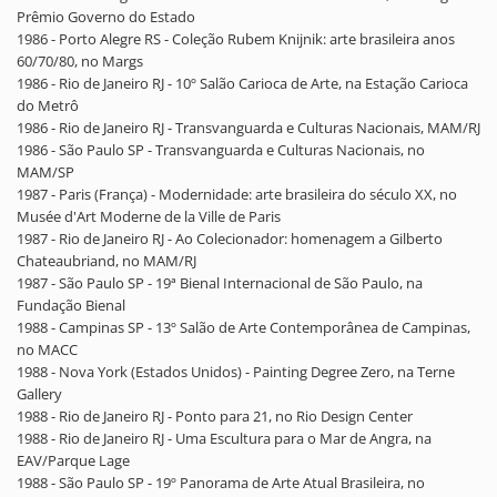
Prêmio Governo do Estado
1986 - Porto Alegre RS - Coleção Rubem Knijnik: arte brasileira anos
60/70/80, no Margs
1986 - Rio de Janeiro RJ - 10º Salão Carioca de Arte, na Estação Carioca
do Metrô
1986 - Rio de Janeiro RJ - Transvanguarda e Culturas Nacionais, MAM/RJ
1986 - São Paulo SP - Transvanguarda e Culturas Nacionais, no
MAM/SP
1987 - Paris (França) - Modernidade: arte brasileira do século XX, no
Musée d'Art Moderne de la Ville de Paris
1987 - Rio de Janeiro RJ - Ao Colecionador: homenagem a Gilberto
Chateaubriand, no MAM/RJ
1987 - São Paulo SP - 19ª Bienal Internacional de São Paulo, na
Fundação Bienal
1988 - Campinas SP - 13º Salão de Arte Contemporânea de Campinas,
no MACC
1988 - Nova York (Estados Unidos) - Painting Degree Zero, na Terne
Gallery
1988 - Rio de Janeiro RJ - Ponto para 21, no Rio Design Center
1988 - Rio de Janeiro RJ - Uma Escultura para o Mar de Angra, na
EAV/Parque Lage
1988 - São Paulo SP - 19º Panorama de Arte Atual Brasileira, no