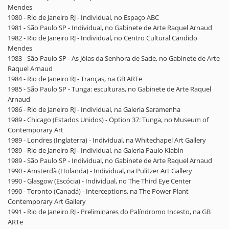
Mendes
1980 - Rio de Janeiro RJ - Individual, no Espaço ABC
1981 - São Paulo SP - Individual, no Gabinete de Arte Raquel Arnaud
1982 - Rio de Janeiro RJ - Individual, no Centro Cultural Candido
Mendes
1983 - São Paulo SP - As Jóias da Senhora de Sade, no Gabinete de Arte
Raquel Arnaud
1984 - Rio de Janeiro RJ - Tranças, na GB ARTe
1985 - São Paulo SP - Tunga: esculturas, no Gabinete de Arte Raquel
Arnaud
1986 - Rio de Janeiro RJ - Individual, na Galeria Saramenha
1989 - Chicago (Estados Unidos) - Option 37: Tunga, no Museum of
Contemporary Art
1989 - Londres (Inglaterra) - Individual, na Whitechapel Art Gallery
1989 - Rio de Janeiro RJ - Individual, na Galeria Paulo Klabin
1989 - São Paulo SP - Individual, no Gabinete de Arte Raquel Arnaud
1990 - Amsterdã (Holanda) - Individual, na Pulitzer Art Gallery
1990 - Glasgow (Escócia) - Individual, no The Third Eye Center
1990 - Toronto (Canadá) - Interceptions, na The Power Plant
Contemporary Art Gallery
1991 - Rio de Janeiro RJ - Preliminares do Palíndromo Incesto, na GB
ARTe