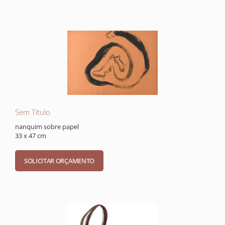
Sem Título
nanquim sobre papel
33 x 47 cm