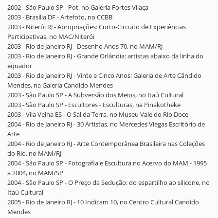
2002 - São Paulo SP - Pot, no Galeria Fortes Vilaça
2003 - Brasília DF - Artefoto, no CCBB
2003 - Niterói RJ - Apropriações: Curto-Circuito de Experiências
Participativas, no MAC/Niterói
2003 - Rio de Janeiro RJ - Desenho Anos 70, no MAM/RJ
2003 - Rio de Janeiro RJ - Grande Orlândia: artistas abaixo da linha do
equador
2003 - Rio de Janeiro RJ - Vinte e Cinco Anos: Galeria de Arte Cândido
Mendes, na Galeria Candido Mendes
2003 - São Paulo SP - A Subversão dos Meios, no Itaú Cultural
2003 - São Paulo SP - Escultores - Esculturas, na Pinakotheke
2003 - Vila Velha ES - O Sal da Terra, no Museu Vale do Rio Doce
2004 - Rio de Janeiro RJ - 30 Artistas, no Mercedes Viegas Escritório de
Arte
2004 - Rio de Janeiro RJ - Arte Contemporânea Brasileira nas Coleções
do Rio, no MAM/RJ
2004 - São Paulo SP - Fotografia e Escultura no Acervo do MAM - 1995
a 2004, no MAM/SP
2004 - São Paulo SP - O Preço da Sedução: do espartilho ao silicone, no
Itaú Cultural
2005 - Rio de Janeiro RJ - 10 Indicam 10, no Centro Cultural Candido
Mendes