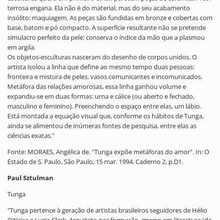
terrosa engana. Ela não é do material, mas do seu acabamento
insólito: maquiagem. As peças são fundidas em bronze e cobertas com
base, batom e pó compacto. A superfície resultante não se pretende
simulacro perfeito da pele: conserva o índice da mão que a plasmou
em argila.
Os objetos-esculturas nasceram do desenho de corpos unidos. O
artista isolou a linha que define ao mesmo tempo duas pessoas:
fronteira e mistura de peles, vasos comunicantes e incomunicados.
Metáfora das relações amorosas, essa linha ganhou volume e
expandiu-se em duas formas: urna e cálice (ou aberto e fechado,
masculino e feminino). Preenchendo o espaço entre elas, um lábio.
Está montada a equação visual que, conforme os hábitos de Tunga,
ainda se alimentou de inúmeras fontes de pesquisa, entre elas as
ciências exatas."
Fonte: MORAES, Angélica de. "Tunga expõe metáforas do amor". In: O
Estado de S. Paulo, São Paulo, 15 mar. 1994. Caderno 2, p.D1.
Paul Sztulman
Tunga
"Tunga pertence à geração de artistas brasileiros seguidores de Hélio