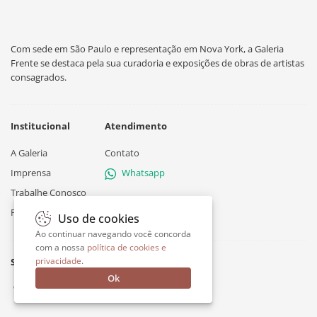
Com sede em São Paulo e representação em Nova York, a Galeria
Frente se destaca pela sua curadoria e exposições de obras de artistas
consagrados.
Institucional
Atendimento
A Galeria
Contato
Imprensa
Whatsapp
Trabalhe Conosco
Política de Privacidade
Uso de cookies
Ao continuar navegando você concorda
com a nossa
política de cookies e
privacidade
.
Siga a Galeria Frente
Ok