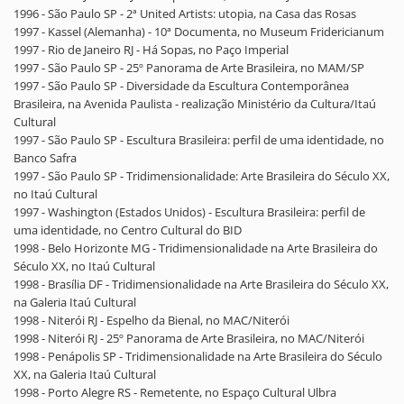
1996 - São Paulo SP - 2ª United Artists: utopia, na Casa das Rosas
1997 - Kassel (Alemanha) - 10ª Documenta, no Museum Fridericianum
1997 - Rio de Janeiro RJ - Há Sopas, no Paço Imperial
1997 - São Paulo SP - 25º Panorama de Arte Brasileira, no MAM/SP
1997 - São Paulo SP - Diversidade da Escultura Contemporânea
Brasileira, na Avenida Paulista - realização Ministério da Cultura/Itaú
Cultural
1997 - São Paulo SP - Escultura Brasileira: perfil de uma identidade, no
Banco Safra
1997 - São Paulo SP - Tridimensionalidade: Arte Brasileira do Século XX,
no Itaú Cultural
1997 - Washington (Estados Unidos) - Escultura Brasileira: perfil de
uma identidade, no Centro Cultural do BID
1998 - Belo Horizonte MG - Tridimensionalidade na Arte Brasileira do
Século XX, no Itaú Cultural
1998 - Brasília DF - Tridimensionalidade na Arte Brasileira do Século XX,
na Galeria Itaú Cultural
1998 - Niterói RJ - Espelho da Bienal, no MAC/Niterói
1998 - Niterói RJ - 25º Panorama de Arte Brasileira, no MAC/Niterói
1998 - Penápolis SP - Tridimensionalidade na Arte Brasileira do Século
XX, na Galeria Itaú Cultural
1998 - Porto Alegre RS - Remetente, no Espaço Cultural Ulbra