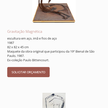
Gravitação Magnética
escultura em aço, imã e fios de aço
1987
82 x 82 x 45 cm
Maquete da obra original que participou da 19ª Bienal de São
Paulo, 1987.
Ex-coleção Paulo Bittencourt.