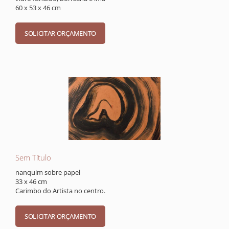
60 x 53 x 46 cm
Sem Título
nanquim sobre papel
33 x 46 cm
Carimbo do Artista no centro.