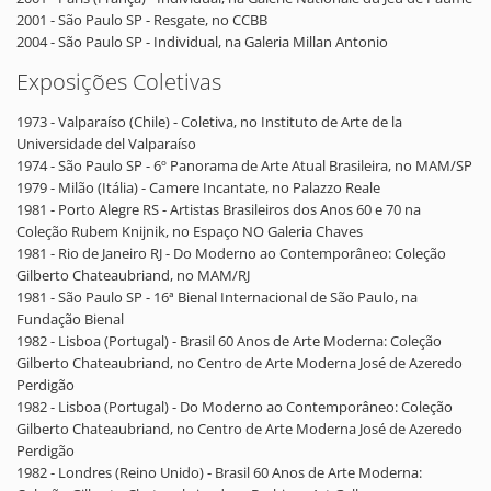
2001 - São Paulo SP - Resgate, no CCBB
2004 - São Paulo SP - Individual, na Galeria Millan Antonio
Exposições Coletivas
1973 - Valparaíso (Chile) - Coletiva, no Instituto de Arte de la
Universidade del Valparaíso
1974 - São Paulo SP - 6º Panorama de Arte Atual Brasileira, no MAM/SP
1979 - Milão (Itália) - Camere Incantate, no Palazzo Reale
1981 - Porto Alegre RS - Artistas Brasileiros dos Anos 60 e 70 na
Coleção Rubem Knijnik, no Espaço NO Galeria Chaves
1981 - Rio de Janeiro RJ - Do Moderno ao Contemporâneo: Coleção
Gilberto Chateaubriand, no MAM/RJ
1981 - São Paulo SP - 16ª Bienal Internacional de São Paulo, na
Fundação Bienal
1982 - Lisboa (Portugal) - Brasil 60 Anos de Arte Moderna: Coleção
Gilberto Chateaubriand, no Centro de Arte Moderna José de Azeredo
Perdigão
1982 - Lisboa (Portugal) - Do Moderno ao Contemporâneo: Coleção
Gilberto Chateaubriand, no Centro de Arte Moderna José de Azeredo
Perdigão
1982 - Londres (Reino Unido) - Brasil 60 Anos de Arte Moderna: