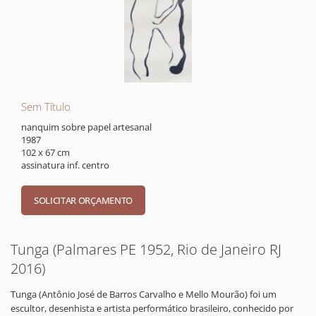
Sem Título
nanquim sobre papel artesanal
1987
102 x 67 cm
assinatura inf. centro
Tunga (Palmares PE 1952, Rio de Janeiro RJ
2016)
Tunga (Antônio José de Barros Carvalho e Mello Mourão) foi um
escultor, desenhista e artista performático brasileiro, conhecido por