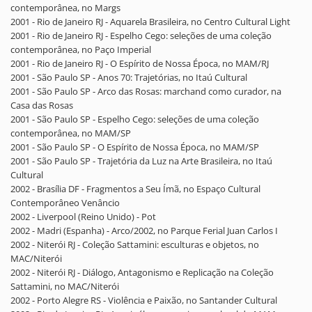
contemporânea, no Margs
2001 - Rio de Janeiro RJ - Aquarela Brasileira, no Centro Cultural Light
2001 - Rio de Janeiro RJ - Espelho Cego: seleções de uma coleção
contemporânea, no Paço Imperial
2001 - Rio de Janeiro RJ - O Espírito de Nossa Época, no MAM/RJ
2001 - São Paulo SP - Anos 70: Trajetórias, no Itaú Cultural
2001 - São Paulo SP - Arco das Rosas: marchand como curador, na
Casa das Rosas
2001 - São Paulo SP - Espelho Cego: seleções de uma coleção
contemporânea, no MAM/SP
2001 - São Paulo SP - O Espírito de Nossa Época, no MAM/SP
2001 - São Paulo SP - Trajetória da Luz na Arte Brasileira, no Itaú
Cultural
2002 - Brasília DF - Fragmentos a Seu Ímã, no Espaço Cultural
Contemporâneo Venâncio
2002 - Liverpool (Reino Unido) - Pot
2002 - Madri (Espanha) - Arco/2002, no Parque Ferial Juan Carlos I
2002 - Niterói RJ - Coleção Sattamini: esculturas e objetos, no
MAC/Niterói
2002 - Niterói RJ - Diálogo, Antagonismo e Replicação na Coleção
Sattamini, no MAC/Niterói
2002 - Porto Alegre RS - Violência e Paixão, no Santander Cultural