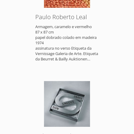
Paulo Roberto Leal
Armagem, caramelo e vermelho
87 x 87 cm
papel dobrado colado em madeira
1974
assinatura no verso Etiqueta da
Vernissage Galeria de Arte. Etiqueta
da Beurret & Bailly Auktionen
Galerie Widmer.