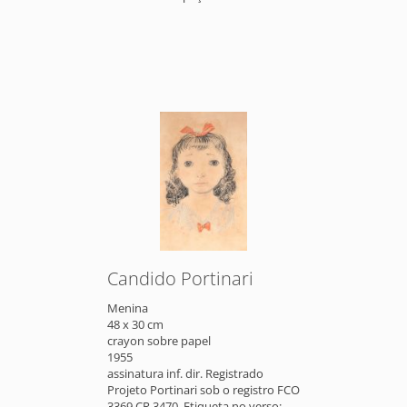
Candido Portinari
Menina
48 x 30 cm
crayon sobre papel
1955
assinatura inf. dir. Registrado
Projeto Portinari sob o registro FCO
3369 CR 3470. Etiqueta no verso: