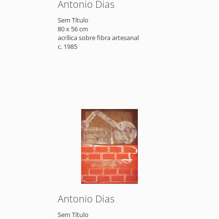
Antonio Dias
Sem Título
80 x 56 cm
acrílica sobre fibra artesanal
c. 1985
Antonio Dias
Sem Título