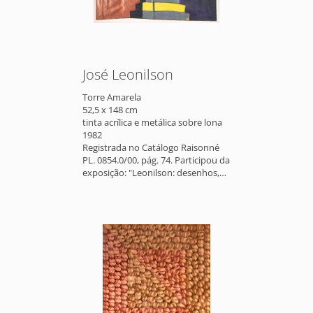
José Leonilson
Torre Amarela
52,5 x 148 cm
tinta acrílica e metálica sobre lona
1982
Registrada no Catálogo Raisonné
PL. 0854.0/00, pág. 74. Participou da
exposição: "Leonilson: desenhos,
pinturas. São Paulo, 1983.