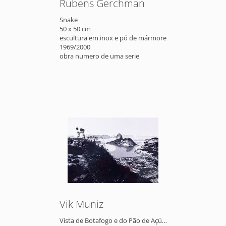
Rubens Gerchman
Snake
50 x 50 cm
escultura em inox e pó de mármore
1969/2000
obra numero de uma serie
Vik Muniz
Vista de Botafogo e do Pão de Açúcar, a partir de Malta