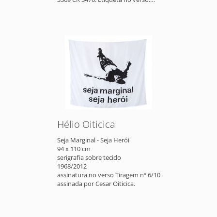
Galeria Roberto Alban.
Hélio Oiticica
Seja Marginal - Seja Herói
94 x 110 cm
serigrafia sobre tecido
1968/2012
assinatura no verso Tiragem nº 6/10
assinada por Cesar Oiticica.