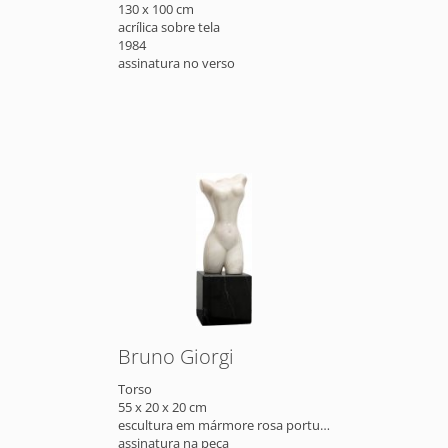
130 x 100 cm
acrílica sobre tela
1984
assinatura no verso
Bruno Giorgi
Torso
55 x 20 x 20 cm
escultura em mármore rosa português
assinatura na peça