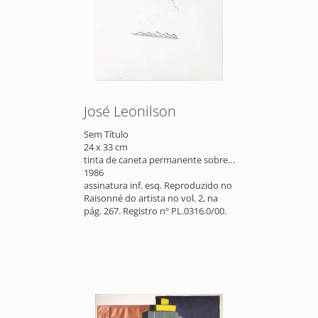
José Leonilson
Sem Título
24 x 33 cm
tinta de caneta permanente sobre papel
1986
assinatura inf. esq. Reproduzido no
Raisonné do artista no vol. 2, na
pág. 267. Registro nº PL.0316.0/00.