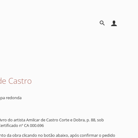
de Castro
apa redonda
vro do artista Amilcar de Castro Corte e Dobra, p. 88, sob
Certificado nº CA 000.696
ento da obra clicando no botão abaixo, após confirmar o pedido