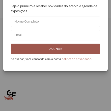
Seja o primeiro a receber novidades do acervo e agenda de
exposições.
Quer receber novidades
Nome Completo
da Galeria Frente?
Email
Nome Completo
ASSINAR
Email
Ao assinar, você concorda com a nossa
política de privacidade
.
ENVIAR