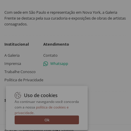
Com sede em São Paulo e representação em Nova York, a Galeria
Frente se destaca pela sua curadoria e exposições de obras de artistas
consagrados.
Institucional
Atendimento
A Galeria
Contato
Imprensa
Whatsapp
Trabalhe Conosco
Política de Privacidade
Uso de cookies
Siga a Galeria Frente
Ao continuar navegando você concorda
com a nossa
política de cookies e
privacidade
.
Ok
© 2026 - GaleriaFrente.com.br
English