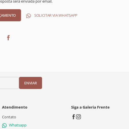
resposta será enviada por email.
SOLICITAR VIA WHATSAPP
ENVIAR
Atendimento
Siga a Galeria Frente
Contato
Whatsapp