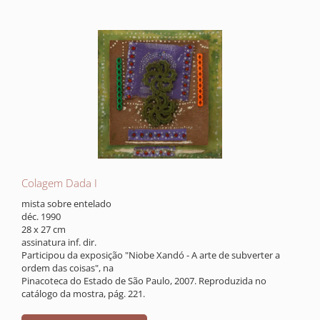
Colagem Dada I
mista sobre entelado
déc. 1990
28 x 27 cm
assinatura inf. dir.
Participou da exposição "Niobe Xandó - A arte de subverter a
ordem das coisas", na
Pinacoteca do Estado de São Paulo, 2007. Reproduzida no
catálogo da mostra, pág. 221.