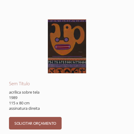
Sem Título
acrílica sobre tela
1989
115 x 80 cm
assinatura direita