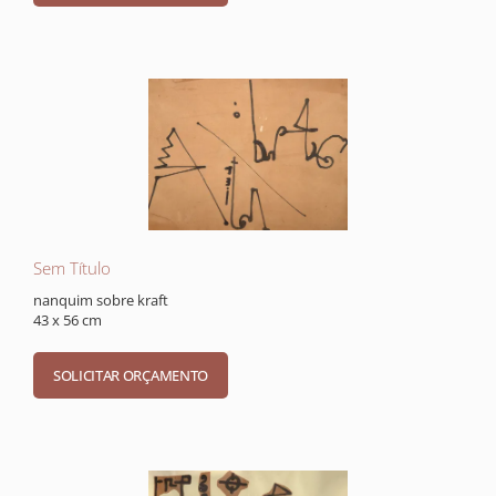
Sem Título
nanquim sobre kraft
43 x 56 cm