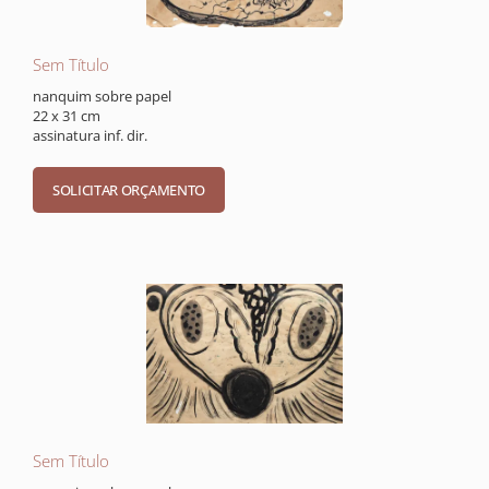
Sem Título
nanquim sobre papel
22 x 31 cm
assinatura inf. dir.
Sem Título