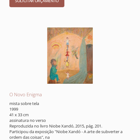
O Novo Enigma
mista sobre tela
1999
41 x 33 cm
assinatura no verso
Reproduzida no livro Niobe Xandó, 2015, pág. 201.
Participou da exposição "Niobe Xandó - A arte de subverter a
ordem das coisas", na