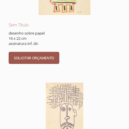
Sem Título
desenho sobre papel
16 x 22 cm
assinatura inf. dir.