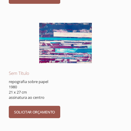
Sem Título
repografia sobre papel
1980
21 x 27 cm
assinatura ao centro