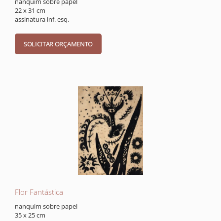
nanquim sobre papel
22 x 31 cm
assinatura inf. esq.
Flor Fantástica
nanquim sobre papel
35 x 25 cm