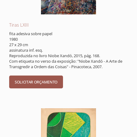
Tiras LXIII
fita adesiva sobre papel
1980
27 x 29 cm
assinatura inf. esq.
Reproduzida no livro Niobe Xandó, 2015, pág. 168.
Com etiqueta no verso da exposição: "Niobe Xandó - A Arte de
Transgredir a Ordem das Coisas" - Pinacoteca, 2007.