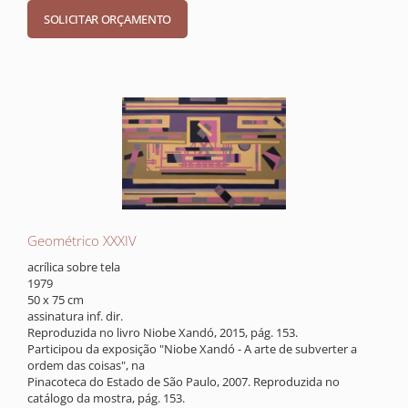
Geométrico XXXIV
acrílica sobre tela
1979
50 x 75 cm
assinatura inf. dir.
Reproduzida no livro Niobe Xandó, 2015, pág. 153.
Participou da exposição "Niobe Xandó - A arte de subverter a
ordem das coisas", na
Pinacoteca do Estado de São Paulo, 2007. Reproduzida no
catálogo da mostra, pág. 153.