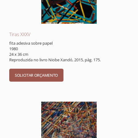
Tiras XXXV
fita adesiva sobre papel
1980
24 x 36 cm
Reproduzida no livro Niobe Xandó, 2015, pág. 175.