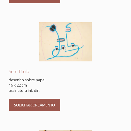
Sem Título
desenho sobre papel
16 x 22 cm
assinatura inf. dir.