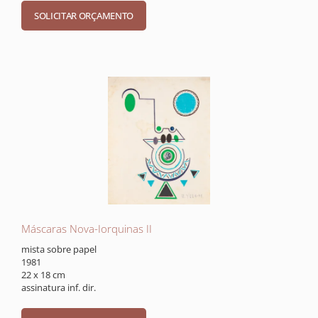
Máscaras Nova-Iorquinas II
mista sobre papel
1981
22 x 18 cm
assinatura inf. dir.