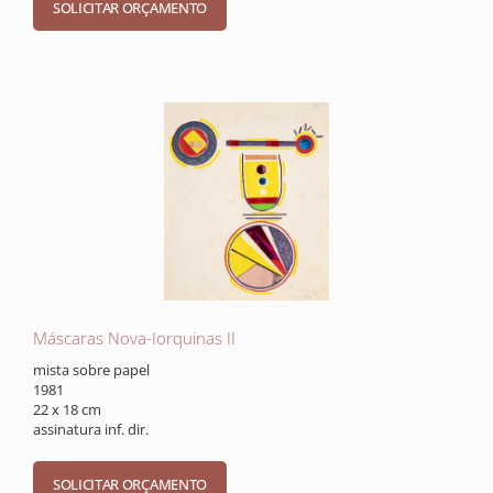
Máscaras Nova-Iorquinas II
mista sobre papel
1981
22 x 18 cm
assinatura inf. dir.