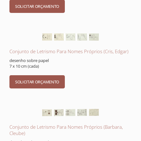
Conjunto de Letrismo Para Nomes Próprios (Cris, Edgar)
desenho sobre papel
7 x 10 cm (cada)
Conjunto de Letrismo Para Nomes Próprios (Barbara,
Cleube)