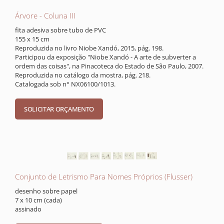
Árvore - Coluna III
fita adesiva sobre tubo de PVC
155 x 15 cm
Reproduzida no livro Niobe Xandó, 2015, pág. 198.
Participou da exposição "Niobe Xandó - A arte de subverter a
ordem das coisas", na Pinacoteca do Estado de São Paulo, 2007.
Reproduzida no catálogo da mostra, pág. 218.
Catalogada sob n° NX06100/1013.
Conjunto de Letrismo Para Nomes Próprios (Flusser)
desenho sobre papel
7 x 10 cm (cada)
assinado