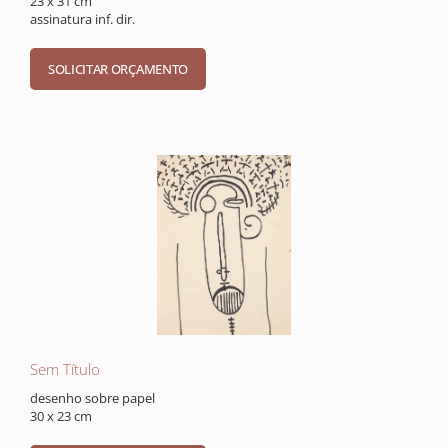
23 x 31 cm
assinatura inf. dir.
Sem Título
desenho sobre papel
30 x 23 cm