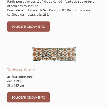
Participou da exposição "Niobe Xandó - A arte de subverter a
ordem das coisas", na
Pinacoteca do Estado de São Paulo, 2007. Reproduzida no
catálogo da mostra, pág. 235.
Toalha de Crochê
acrílica sobre linha
déc. 1990
38 x 125 cm