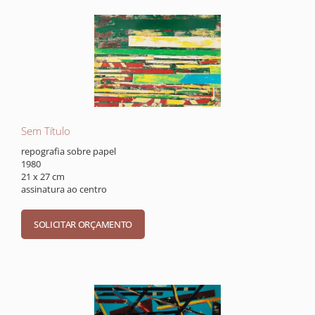
Sem Título
repografia sobre papel
1980
21 x 27 cm
assinatura ao centro