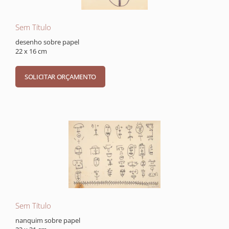
Sem Título
desenho sobre papel
22 x 16 cm
Sem Título
nanquim sobre papel