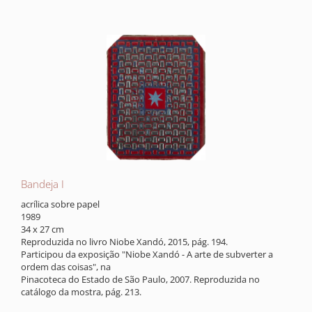
Bandeja I
acrílica sobre papel
1989
34 x 27 cm
Reproduzida no livro Niobe Xandó, 2015, pág. 194.
Participou da exposição "Niobe Xandó - A arte de subverter a
ordem das coisas", na
Pinacoteca do Estado de São Paulo, 2007. Reproduzida no
catálogo da mostra, pág. 213.