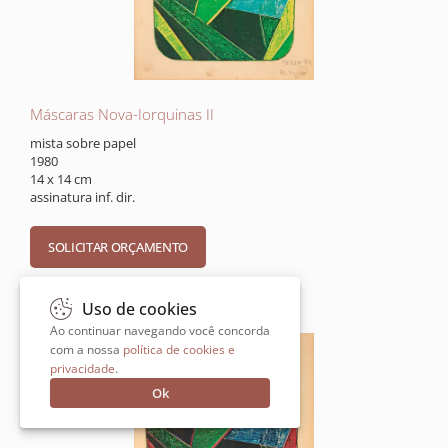
Máscaras Nova-Iorquinas II
mista sobre papel
1980
14 x 14 cm
assinatura inf. dir.
Uso de cookies
Ao continuar navegando você concorda
com a nossa
política de cookies e
privacidade
.
Ok