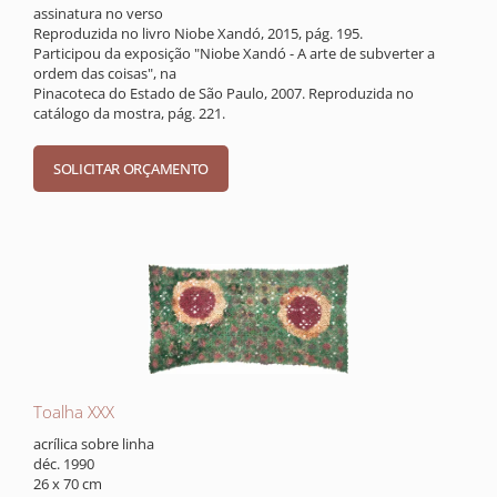
assinatura no verso
Reproduzida no livro Niobe Xandó, 2015, pág. 195.
Participou da exposição "Niobe Xandó - A arte de subverter a
ordem das coisas", na
Pinacoteca do Estado de São Paulo, 2007. Reproduzida no
catálogo da mostra, pág. 221.
Toalha XXX
acrílica sobre linha
déc. 1990
26 x 70 cm