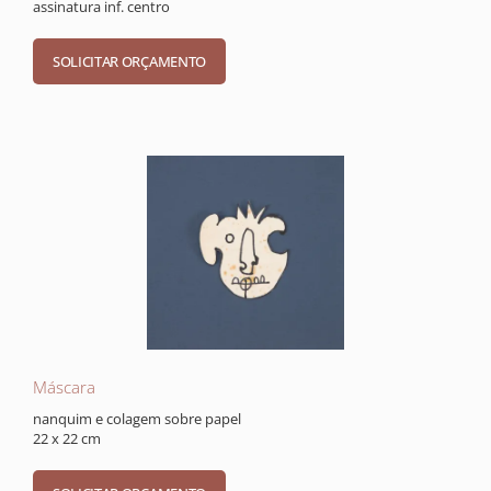
assinatura inf. centro
Máscara
nanquim e colagem sobre papel
22 x 22 cm