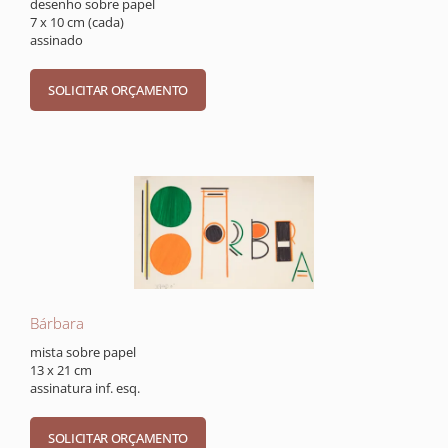
desenho sobre papel
7 x 10 cm (cada)
assinado
Bárbara
mista sobre papel
13 x 21 cm
assinatura inf. esq.